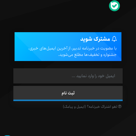
مشترک شوید
با عضویت در خبرنامه تدبیر، از آخرین ایمیل‌های خبری،
جشنواره و تخفیف‌ها مطلع می‌شوید.
لغو اشتراک خبرنامه؟ (ایمیل و پیامک)