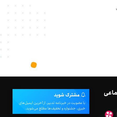
ماعی
مشترک شوید
با عضویت در خبرنامه تدبیر، از آخرین ایمیل‌های
خبری، جشنواره و تخفیف‌ها مطلع می‌شوید.