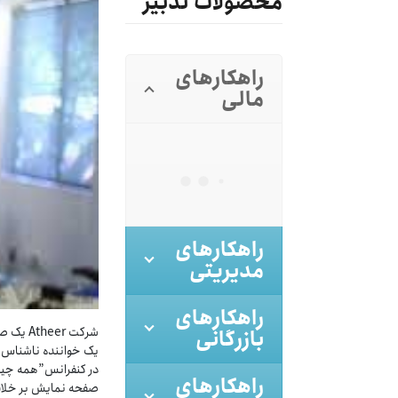
محصولات تدبیر
راهکارهای
مالی
راهکارهای
مدیریتی
راهکارهای
شرکت Atheer یک صفحه نمایش‌ ارائه می‌دهد که مانند عینک واقعی بر روی چشم زده می‌شود
بازرگانی
یک خواننده ناشناس 
در کنفرانس”همه چیز 
راهکارهای
صفحه نمایش بر خلاف