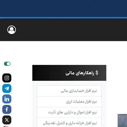
راهکارهای مالی
نرم افزار حسابداری مالی
نرم افزار عملیات ارزی
نرم افزار اموال و دارایی های ثابت
نرم افزار خزانه داری و کنترل نقدینگی