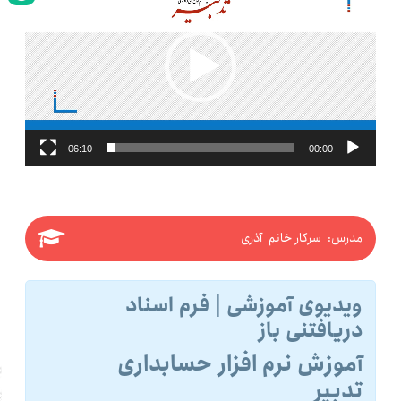
06:10
00:00
مدرس: سرکار خانم آذری
ویدیوی آموزشی | فرم اسناد
دریافتنی باز
آموزش نرم افزار حسابداری
تدبیر