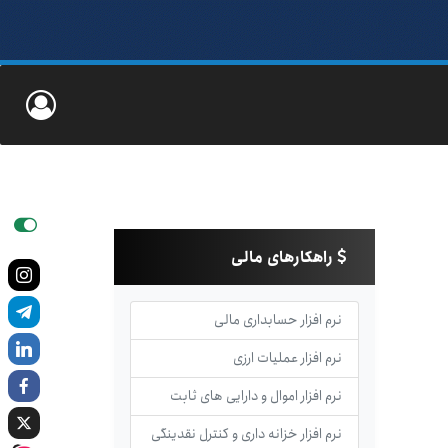
راهکارهای مالی
نرم افزار حسابداری مالی
نرم افزار عملیات ارزی
نرم افزار اموال و دارایی های ثابت
نرم افزار خزانه داری و کنترل نقدینگی