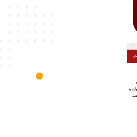
ان و
م به برگزاری جشنواره تخفیف ویژه تا ۳۵ درصد