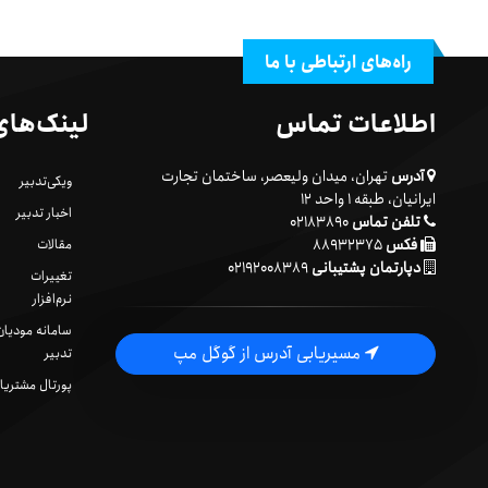
راه‌های ارتباطی با ما
اطلاعات تماس
لینک‌های
آدرس
تهران، میدان ولیعصر، ساختمان تجارت
ویکی‌تدبیر
ایرانیان، طبقه ۱ واحد ۱۲
اخبار تدبیر
تلفن تماس
۰۲۱۸۳۸۹۰
فکس
۸۸۹۳۲۳۷۵
مقالات
دپارتمان پشتیبانی
۰۲۱۹۲۰۰۸۳۸۹
تغییرات
نرم‌افزار
سامانه مودیان
مسیریابی آدرس از گوگل مپ
تدبیر
پورتال مشتریا