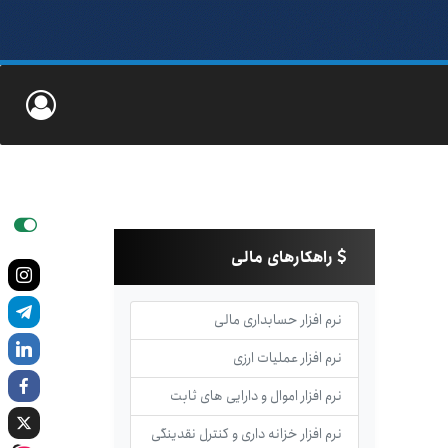
راهکارهای مالی
نرم افزار حسابداری مالی
نرم افزار عملیات ارزی
نرم افزار اموال و دارایی های ثابت
نرم افزار خزانه داری و کنترل نقدینگی