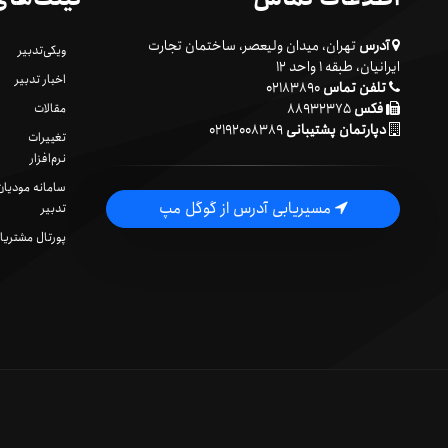
آدرس
تهران، میدان ولیعصر، ساختمان تجارت
ویکی‌تدبیر
ایرانیان، طبقه ۱ واحد ۱۲
اخبار تدبیر
تلفن تماس
۰۲۱۸۳۸۹۰
فکس
۸۸۹۳۲۳۷۵
مقالات
دپارتمان پشتیبانی
۰۲۱۹۲۰۰۸۳۸۹
تغییرات
نرم‌افزار
سامانه مودیان
مسیریابی آدرس از گوگل مپ
تدبیر
پورتال مشتریا