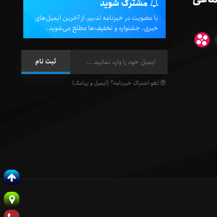
مشترک شوید
با عضویت در خبرنامه تدبیر، از آخرین ایمیل‌های
خبری، جشنواره و تخفیف‌ها مطلع می‌شوید.
لغو اشتراک خبرنامه؟ (ایمیل و پیامک)