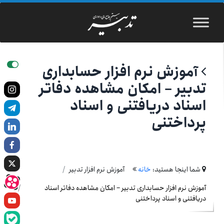
آموزش نرم افزار حسابداری
تدبیر – امکان مشاهده دفاتر
اسناد دریافتنی و اسناد
پرداختنی
شما اینجا هستید:
خانه
آموزش نرم افزار تدبیر
آموزش نرم افزار حسابداری تدبیر – امکان مشاهده دفاتر اسناد
دریافتنی و اسناد پرداختنی