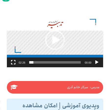
نمایشگر
ویدیو
02:26
00:00
مدرس: سرکار خانم آذری
ویدیوی آموزشی | امکان مشاهده