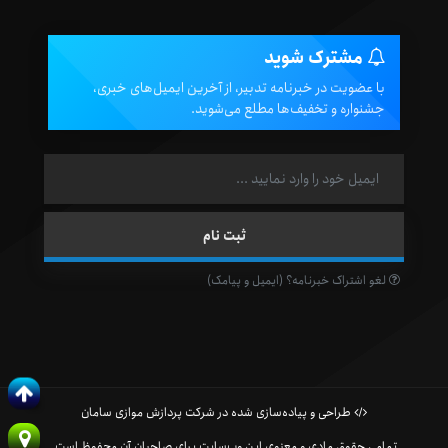
مشترک شوید
با عضویت در خبرنامه تدبیر، از آخرین ایمیل‌های خبری،
جشنواره و تخفیف‌ها مطلع می‌شوید.
لغو اشتراک خبرنامه؟ (ایمیل و پیامک)
طراحی و پیاده‌سازی شده در شرکت پردازش موازی سامان
تمامی حقوق مادی و معنوی این وب‌سایت برای صاحبان آن محفوظ است.