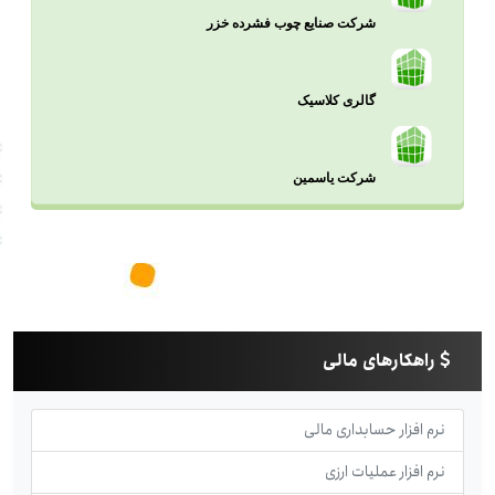
شرکت صنایع چوب فشرده خزر
گالری کلاسیک
شرکت یاسمین
راهکارهای مالی
نرم افزار حسابداری مالی
نرم افزار عملیات ارزی