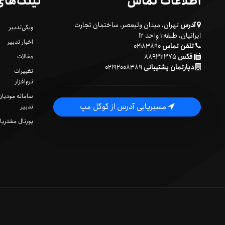
اطلاعات تماس
لینک‌های
آدرس
تهران، میدان ولیعصر، ساختمان تجارت
ویکی‌تدبیر
ایرانیان، طبقه ۱ واحد ۱۲
اخبار تدبیر
تلفن تماس
۰۲۱۸۳۸۹۰
فکس
۸۸۹۳۲۳۷۵
مقالات
دپارتمان پشتیبانی
۰۲۱۹۲۰۰۸۳۸۹
تغییرات
نرم‌افزار
سامانه مودیان
مسیریابی آدرس از گوگل مپ
تدبیر
پورتال مشتریا