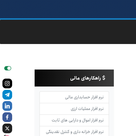
راهکارهای مالی
نرم افزار حسابداری مالی
نرم افزار عملیات ارزی
نرم افزار اموال و دارایی های ثابت
نرم افزار خزانه داری و کنترل نقدینگی