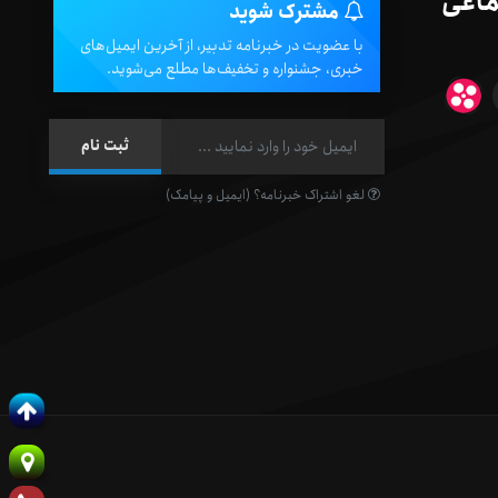
ماعی
مشترک شوید
با عضویت در خبرنامه تدبیر، از آخرین ایمیل‌های
خبری، جشنواره و تخفیف‌ها مطلع می‌شوید.
لغو اشتراک خبرنامه؟ (ایمیل و پیامک)