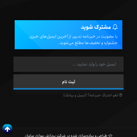
مشترک شوید
با عضویت در خبرنامه تدبیر، از آخرین ایمیل‌های خبری،
جشنواره و تخفیف‌ها مطلع می‌شوید.
لغو اشتراک خبرنامه؟ (ایمیل و پیامک)
طراحی و پیاده‌سازی شده در شرکت پردازش موازی سامان