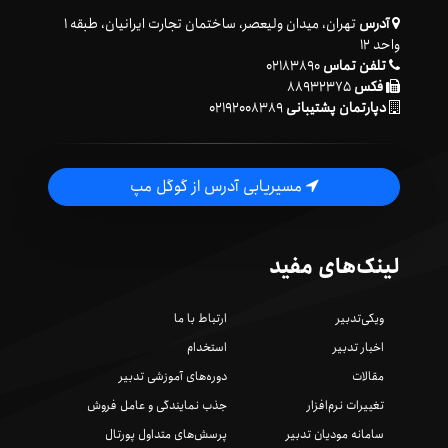
آدرس
تهران، میدان ولیعصر، ساختمان تجارت ایرانیان، طبقه ۱
واحد ۱۲
تلفن تماس
۰۲۱۸۳۸۹۰
فکس
۸۸۹۳۲۳۷۵
دپارتمان پشتیبانی
۰۲۱۹۲۰۰۸۳۸۹
مسیریابی آدرس از گوگل مپ
لینک‌های مفید
ویکی‌تدبیر
ارتباط با ما
اخبار تدبیر
استخدام
مقالات
دوره‌های آموزشی تدبیر
تغییرات نرم‌افزار
جذب نمایندگی و عامل فروش
سامانه مودیان تدبیر
پرسش‌های متداول پورتال