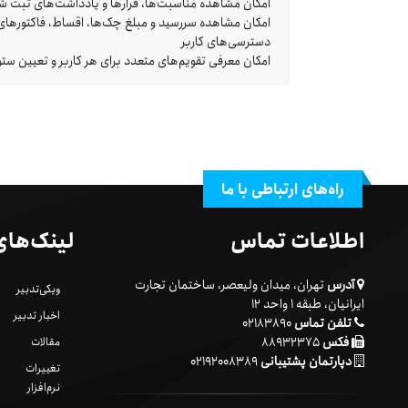
امکان مشاهده مناسبت‌ها، قرارها و یادداشت‌های ثبت شد
امکان مشاهده سررسید و مبلغ چک‌ها، اقساط، فاکتورها
دسترسی‌های کاربر
امکان معرفی تقویم‌های متعدد برای هر کاربر و تعیین س
راه‌های ارتباطی با ما
اطلاعات تماس
لینک‌های
آدرس
تهران، میدان ولیعصر، ساختمان تجارت
ویکی‌تدبیر
ایرانیان، طبقه ۱ واحد ۱۲
اخبار تدبیر
تلفن تماس
۰۲۱۸۳۸۹۰
فکس
۸۸۹۳۲۳۷۵
مقالات
دپارتمان پشتیبانی
۰۲۱۹۲۰۰۸۳۸۹
تغییرات
نرم‌افزار