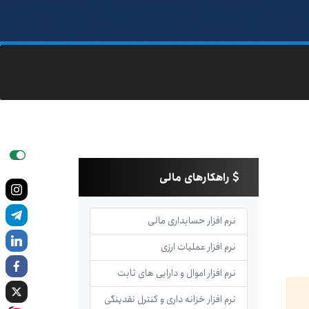
راهکارهای مالی
نرم افزار حسابداری مالی
نرم افزار عملیات ارزی
نرم افزار اموال و دارایی های ثابت
نرم افزار خزانه داری و کنترل نقدینگی