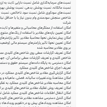
نسبت‌های سرمایه‌گذاری شامل نسبت دارایى ثابت به ا
نسبت مالکانه، نسبت پوشش بدهى، نسبت پوشش بهره، ن
نسبت‌های سودآوری شامل نسبت سود ناخالص، نسبت سود عم
شرکت
امکان استفاده از عملگرهای محاسباتی و متغیرها و ثاب
امکان تعیین بازه‌های مقادیر با استفاده از رنگ‌های متنوع،
امکان پیش‌نمایش نحوۀ محاسبۀ مقادیر، تأثیر پارامترها
امکان تعیین نحوۀ تأثیر پارامترهای سیستم مالی (وضعیت 
بر روی مقادیر محاسبه شده
امکان تعریف گزارشات عمقی روی شاخص‌های کلیدی عملکرد 
شاخص کلیدی و تعریف گزارشات عمقی براساس آن، جهت 
امکان دسترسی به پایگاه داده‌های سیستم حقوق و دستمزد 
تعریف اجزای شاخص‌های کلیدی عملکرد
امکان گزارش‌گیری مقادیر شاخص‌های کلیدی عملکرد در همه
امکان مشاهدۀ روندتغییرات سالیانه، فصلی، ماهیانه و رو
امکان محاسبه مقادیر شاخص‌های کلیدی عملکرد به تفکیک 
امکان تعریف روش تفکیک مقادیر شاخص‌های کلیدی بر ا
امکان انتقال اطلاعات شاخص‌های کلیدی عمکرد شامل تعاریف
امکان کنترل دسترسی مشاهده مقادیر شاخص‌های کلیدی عم
امکان مشاهده رویدادهای پیش رو در «تقویم رویدادها» 