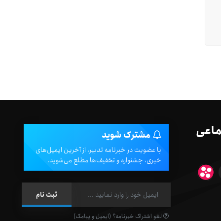
ماعی
مشترک شوید
با عضویت در خبرنامه تدبیر، از آخرین ایمیل‌های
خبری، جشنواره و تخفیف‌ها مطلع می‌شوید.
لغو اشتراک خبرنامه؟ (ایمیل و پیامک)