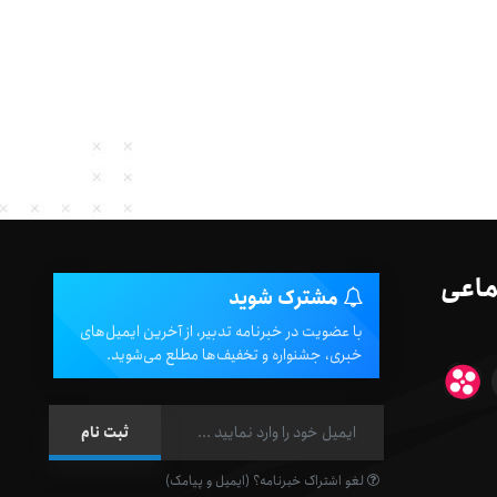
ماعی
مشترک شوید
با عضویت در خبرنامه تدبیر، از آخرین ایمیل‌های
خبری، جشنواره و تخفیف‌ها مطلع می‌شوید.
لغو اشتراک خبرنامه؟ (ایمیل و پیامک)