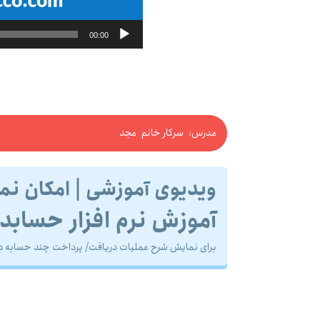
00:00
مدرس: سرکار خانم مجد
ویدیوی آموزشی | امکان ن
آموزش نرم افزار حسابدا
برای نمایش شرح عملیات دریافت/ پرداخت چند حسابه در ش