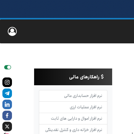
راهکارهای مالی
نرم افزار حسابداری مالی
نرم افزار عملیات ارزی
نرم افزار اموال و دارایی های ثابت
نرم افزار خزانه داری و کنترل نقدینگی