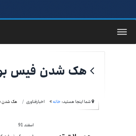
هک شدن فیس بو
شما اینجا هستید:
خانه
اخبارفناوری
هک شدن ف
اسفند 91