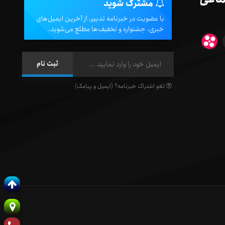
مشترک شوید
با عضویت در خبرنامه تدبیر، از آخرین ایمیل‌های
خبری، جشنواره و تخفیف‌ها مطلع می‌شوید.
لغو اشتراک خبرنامه؟ (ایمیل و پیامک)