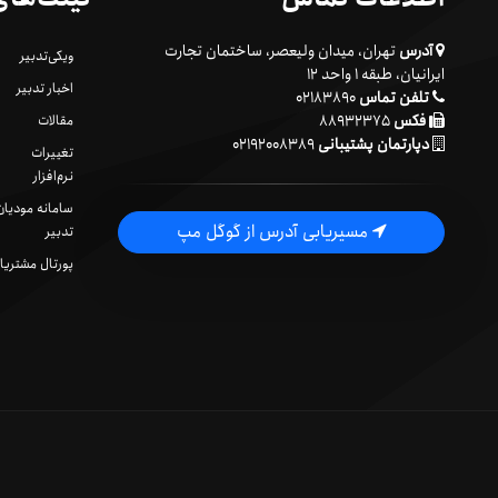
آدرس
تهران، میدان ولیعصر، ساختمان تجارت
ویکی‌تدبیر
ایرانیان، طبقه ۱ واحد ۱۲
اخبار تدبیر
تلفن تماس
۰۲۱۸۳۸۹۰
فکس
۸۸۹۳۲۳۷۵
مقالات
دپارتمان پشتیبانی
۰۲۱۹۲۰۰۸۳۸۹
تغییرات
نرم‌افزار
سامانه مودیان
مسیریابی آدرس از گوگل مپ
تدبیر
پورتال مشتریا