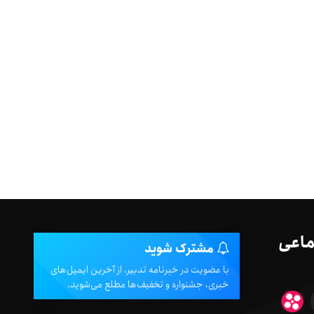
ماعی
مشترک شوید
با عضویت در خبرنامه تدبیر، از آخرین ایمیل‌های
خبری، جشنواره و تخفیف‌ها مطلع می‌شوید.