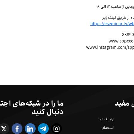
م از طریق لینک زیر:
https://eseminar.tv/w
 مفید
ما را در شبکه‌های اجت
دنبال کنید
ارتباط با ما
استخدام