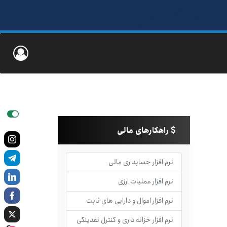
راهکارهای مالی
نرم افزار حسابداری مالی
نرم افزار عملیات ارزی
نرم افزار اموال و دارایی های ثابت
نرم افزار خزانه داری و کنترل نقدینگی