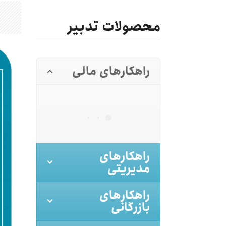
محصولات تدبیر
راهکارهای مالی
راهکارهای
مدیریتی
راهکارهای
بازرگانی