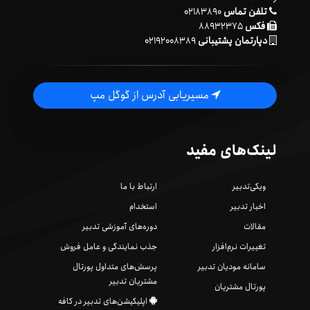
تلفن تماس
۰۲۱۸۳۸۹۰
فکس
۸۸۹۳۲۳۷۵
دپارتمان پشتیبانی
۰۲۱۹۲۰۰۸۳۸۹
مسیریابی آدرس از گوگل مپ
لینک‌های مفید
ویکی‌تدبیر
ارتباط با ما
اخبار تدبیر
استخدام
مقالات
دوره‌های آموزشی تدبیر
تغییرات نرم‌افزار
جذب نمایندگی و عامل فروش
سامانه مودیان تدبیر
پرسش‌های متداول پورتال
مشتریان تدبیر
پورتال مشتریان
اپلیکیشن‌های تدبیر در کافه