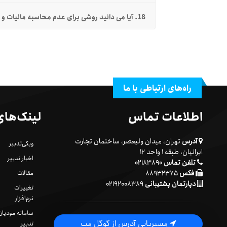
18. آیا می دانید روشی برای عدم محاسبه مالیات و عوارض در برخی از فاکتورها وجود دارد؟
راه‌های ارتباطی با ما
اطلاعات تماس
لینک‌های
آدرس
تهران، میدان ولیعصر، ساختمان تجارت
ویکی‌تدبیر
ایرانیان، طبقه ۱ واحد ۱۲
اخبار تدبیر
تلفن تماس
۰۲۱۸۳۸۹۰
فکس
۸۸۹۳۲۳۷۵
مقالات
دپارتمان پشتیبانی
۰۲۱۹۲۰۰۸۳۸۹
تغییرات
نرم‌افزار
سامانه مودیان
مسیریابی آدرس از گوگل مپ
تدبیر