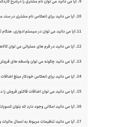
9. آیا می دانید می توان نام مشتری را درشرح کاردکس کالا نمایش داد؟
10. آیا می دانید برای انعکاس نام مشتری در سند مالی فاکتور چه کار باید کرد؟
11.آیا می دانید می توان در سیستم ادواری، هنگام ثبت فاکتور، موجودی کالا در انبار را کنترل نمود؟
12. آیا می دانید در فرم های عملیاتی می توان کالاها را به صورت درختی مشاهده نمود؟
13. آیا می دانید چگونه می توان واسطه های فروش را به حساب مشتریان مرتبط نمود؟
14. آیا می دانید برای انعکاس خودکار مبلغ اضافات فاکتور فروش در فیلد مبلغ چه کار باید کرد؟
15. آیا می دانید می توان اضافات فاکتور فروش را در محاسبه مالیات و عوارض دخیل نمود؟
16. آیا می دانید امکانی وجود دارد که بتوان کسورات را در محاسبه مالیات و عوارض دخیل نمود؟
17. آیا می دانید تنظیمات مربوط به اعمال مالیات و عوارض در سیستم تدبیر چگونه صورت می پذیرد؟