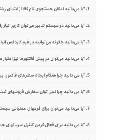
1. آیا می‌دانید امکان جستجوی نام کالا از ابتدای رشته، میان رشته و انتهای رشته در سیستم تدبیر وجود دارد؟
2. آیا می‌دانید در سیستم تدبیر می‌توان کاربر انبار را محدود به ثبت عملیات در تاریخ روز نمود؟
3. آیا می‌‌دانید چگونه می‌‌توانید در فرم کاردکس انبار، فرم حواله و رسید را مشاهده نمایید؟
4. آیا می‌دانید می‌توان در پیش فاکتورها نیز اعتبار مشتری را کنترل کرد؟
5. آیا می دانید چرا هنگام ایجاد سطرهای فاکتور، پیغام "این کالا قبلاً در این فاکتور وارد شده است" را دریافت می کنم؟
6. آیا می دانید چرا نمی توان سفارش فروشهای ثبت شده را در پیش فاکتور احضار نمود؟
7. آیا می‌دانید می‌توان برای فرمهای عملیاتی سیستم، ورود سریالهای جدید را اجباری نمود؟
8. آیا می دانید برای فعال کردن کنترل سریالهای جدید در فرمهای عملیاتی چه کار باید کرد؟