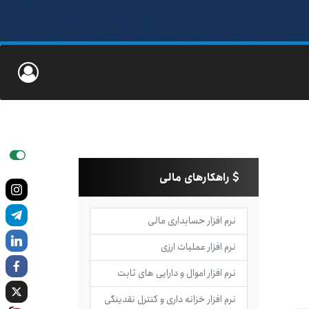
راهکارهای مالی
نرم افزار حسابداری مالی
نرم افزار عملیات ارزی
نرم افزار اموال و دارایی های ثابت
نرم افزار خزانه داری و کنترل نقدینگی