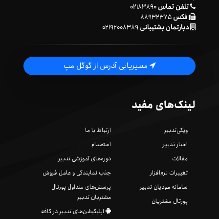
تلفن تماس
۰۲۱۸۳۸۹۰
فکس
۸۸۹۳۲۳۷۵
دپارتمان پشتیبانی
۰۲۱۹۲۰۰۸۳۸۹
مسیریابی آدرس از گوگل مپ
لینک‌های مفید
ویکی‌تدبیر
ارتباط با ما
اخبار تدبیر
استخدام
مقالات
دوره‌های آموزشی تدبیر
تغییرات نرم‌افزار
جذب نمایندگی و عامل فروش
سامانه مودیان تدبیر
پرسش‌های متداول پورتال
مشتریان تدبیر
پورتال مشتریان
اپلیکیشن‌های تدبیر در کافه