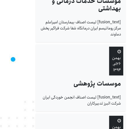
موسسات خدمات درمانی و
بهداشتی
[fusion_text] لیست اصناف بیمارستان امیراعلم
مرکز روماتیسم ایران درمانگاه شفا شرکت فراگیر پخش
دماوند
بهمن
۲۶ام,
۱۳۹۴
موسسات پژوهشی
[fusion_text] لیست اصناف انجمن خوردگی ایران
شرکت البرز تدبیرکاران
بهمن