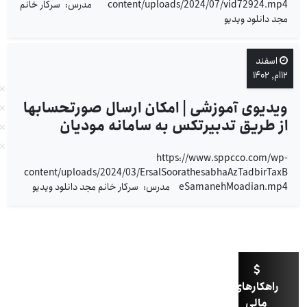
content/uploads/2024/07/vid72924.mp4 مدرس: سرکار خانم
مجد دانلود ویدیو
اسفند
۱۲ام, ۱۴۰۲
ویدیوی آموزشی | امکان ارسال صورتحسابها
از طریق تدبیرتکس به سامانه مودیان
https://www.sppcco.com/wp-
content/uploads/2024/03/ErsalSoorathesabhaAzTadbirTaxB
eSamanehMoadian.mp4 مدرس: سرکار خانم مجد دانلود ویدیو
راهکارهای
مالی