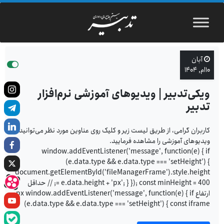
آبان
۱۰ام, ۱۴۰۴
ویکی‌تدبیر | ویدیوهای آموزشی نرم‌افزار
تدبیر
کاربران گرامی، از طریق لیست زیر و کلیک روی عناوین مورد نظر می‌توانید
ویدیوهای آموزشی را مشاهده فرمایید.
window.addEventListener('message', function(e) { if
(e.data.type && e.data.type === 'setHeight') {
document.getElementById('fileManagerFrame').style.height
= e.data.height + 'px'; } }); const minHeight = 400; // حداقل
ارتفاع px window.addEventListener('message', function(e) { if
(e.data.type && e.data.type === 'setHeight') { const iframe