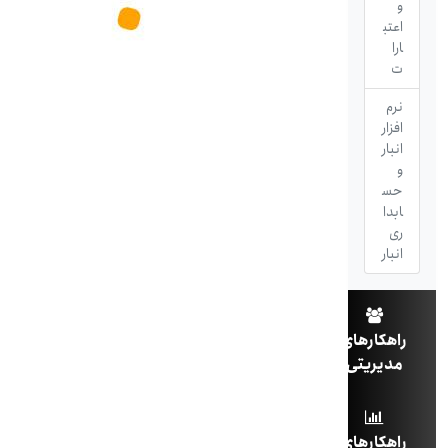
و
اعتب
ارا
ت
نرم
افزار
انبار
و
حس
ابدا
ری
انبار
راهکارهای
مدیریتی
راهکارهای