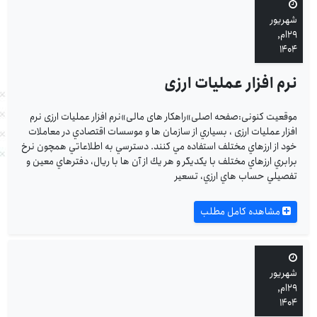
شهریور
۲۹ام,
۱۴۰۴
نرم افزار عملیات ارزی
موقعیت کنونی:صفحه اصلی»راهکار های مالی»نرم افزار عملیات ارزی نرم
افزار عملیات ارزی ، بسياري از سازمان ها و موسسات اقتصادي در معاملات
خود از ارزهاي مختلف استفاده مي كنند. دسترسي به اطلاعاتي همچون نرخ
برابري ارزهاي مختلف با يكديگر و هر يك از آن ها با ريال، دفترهاي معين و
تفصيلي حساب هاي ارزي، تسعير
مشاهده کامل مطلب
شهریور
۲۹ام,
۱۴۰۴