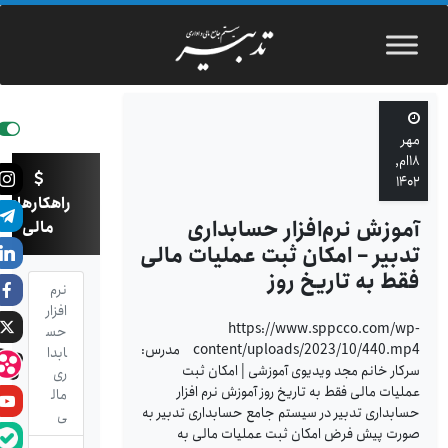
مهر
۱۸ام,
۱۴۰۲
راهکارهای
آموزش نرم‌افزار حسابداری
مالی
تدبیر – امکان ثبت عملیات مالی
فقط به تاریخ روز
نرم
افزار
https://www.sppcco.com/wp-
حس
content/uploads/2023/10/440.mp4 مدرس:
ابدا
سرکار خانم مجد ویدیوی آموزشی | امکان ثبت
ری
عملیات مالی فقط به تاریخ روز آموزش نرم افزار
مال
حسابداری تدبیر در سیستم جامع حسابداری تدبیر به
ی
صورت پیش فرض امکان ثبت عملیات مالی به