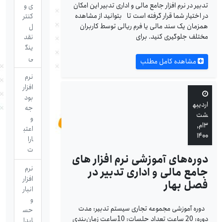
تدبیر در نرم افزار جامع مالی و اداری تدبیر این امکان
ی و
در اختیار شما قرار گرفته است تا بتوانید از مشاهده
کنتر
همزمان یک سند مالی یا فرم ریالی توسط کاربران
ل
مختلف جلوگیری کنید. برای
نقد
ینگ
ی
مشاهده کامل مطلب
نرم
افزار
بود
اردیبه
جه
شت
و
۳ام,
اعتب
۱۴۰۰
ارا
ت
دوره‌های آموزشی نرم افزار های
نرم
جامع مالی و اداری تدبیر در
افزار
فصل بهار
انبار
و
دوره آموزشی مجموعه تجاری سیستم تدبیر: مدت
حس
دوره: 20 ساعت تعداد جلسات: 10ساعت زمان‌بندی
ابدا