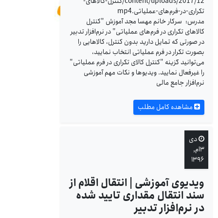
content/uploads/2017/12/کنترل-کالاهای-
تکراری-در-فرم‌های-عملیاتی.mp4
مدرس: سرکار خانم مهسا مجد آموزش "کنترل
کالاهای تکراری در فرم‌های عملیاتی" در نرم‌افزار تدبیر
در صورتی که تمایل دارید بدون کنترل، کالاهایی را
بصورت تکرار در فرم عملیاتی انتخاب نمایید،
می‌توانید گزینه "کنترل کالای تکراری در فرم عملیاتی"
را غیرفعال نمایید. ویدیوها و نکات مهم آموزشی
نرم‌افزار جامع مالی
مشاهده کامل مطلب
دی
۳ام,
۱۳۹۶
ویدیوی آموزشی | انتقال اقلام از
سند انتقال مقداری تایید شده
در نرم‌افزار تدبیر