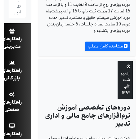
دوره: روزهای زوج از ساعت 9 لغایت 11 و یا از ساعت
ری
15 لغایت 17 مهلت ثبت نام: تا 15ام اردیبهشت‌ماه
انبار
دوره آموزشی سیستم حقوق و دستمزد تدبیر: مدت
دوره: 10 ساعت تعداد جلسات: 5 جلسه زمان‌بندی
دوره: روزهای یکشنبه و
راهکارهای
مدیریتی
مشاهده کامل مطلب
راهکارهای
اردیبه
بازرگانی
شت
۲ام,
۱۳۹۷
راهکارهای
دوره‌های تخصصی آموزش
صنعتی
نرم‌افزارهای جامع مالی و اداری
تدبیر
راهکارهای
شرکت پردازش موازی سامان به منظور ارتقای سطح