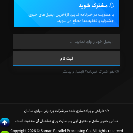
مشترک شوید
با عضویت در خبرنامه تدبیر، از آخرین ایمیل‌های خبری،
جشنواره و تخفیف‌ها مطلع می‌شوید.
لغو اشتراک خبرنامه؟ (ایمیل و پیامک)
طراحی و پیاده‌سازی شده در شرکت پردازش موازی سامان
تمامی حقوق مادی و معنوی این وب‌سایت برای صاحبان آن محفوظ است.
Copyright 2026 © Saman Parallel Processing Co. All rights reserved