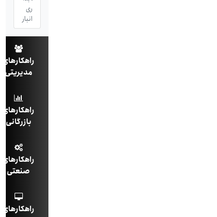
ری
انبار
راهکارهای
مدیریتی
راهکارهای
بازرگانی
راهکارهای
صنعتی
راهکارهای