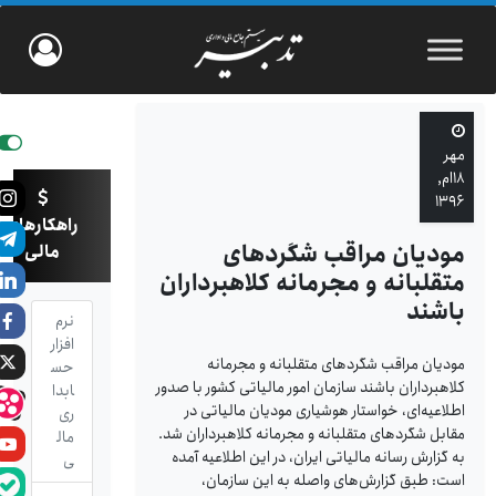
مهر
۱۸ام,
۱۳۹۶
راهکارهای
مودیان مراقب شگردهای
مالی
متقلبانه و مجرمانه کلاهبرداران
باشند
نرم
افزار
مودیان مراقب شگردهای متقلبانه و مجرمانه
حس
کلاهبرداران باشند سازمان امور مالیاتی کشور با صدور
ابدا
اطلاعیه‌ای، خواستار هوشیاری مودیان مالیاتی در
ری
مقابل شگردهای متقلبانه و مجرمانه کلاهبرداران شد.
مال
به گزارش رسانه مالیاتی ایران، در این اطلاعیه آمده
ی
است: طبق گزارش‌های واصله به این سازمان،