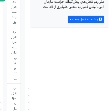
نرم
علی‌رغم تلاش‌های پیش‌گیرانه حراست سازمان
افزار
امورمالیاتی کشور به منظور جلوگیری از اقدامات
عمل
یات
مشاهده کامل مطلب
ارزی
نرم
افزار
اموا
ل و
دارای
ی
ها
ی
ثاب
ت
نرم
افزار
خزا
نه
دار