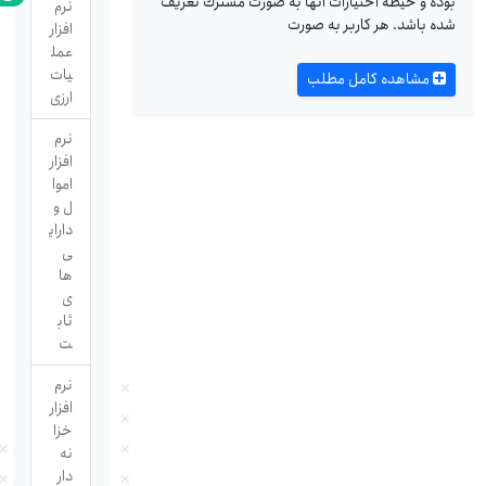
بوده و حيطه اختيارات آنها به صورت مشترك تعريف
نرم
شده باشد. هر كاربر به صورت
افزار
عمل
یات
مشاهده کامل مطلب
ارزی
نرم
افزار
اموا
ل و
دارای
ی
ها
ی
ثاب
ت
نرم
افزار
خزا
نه
دار