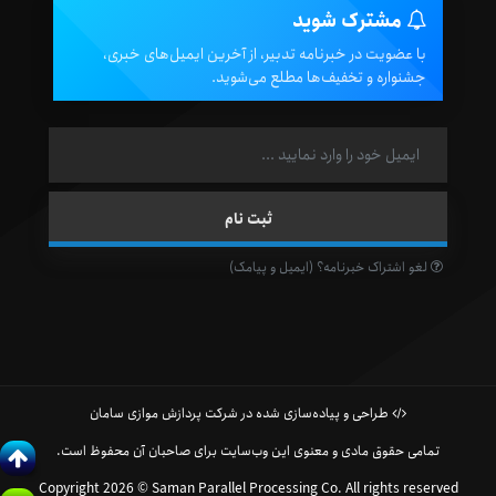
مشترک شوید
با عضویت در خبرنامه تدبیر، از آخرین ایمیل‌های خبری،
جشنواره و تخفیف‌ها مطلع می‌شوید.
لغو اشتراک خبرنامه؟ (ایمیل و پیامک)
طراحی و پیاده‌سازی شده در شرکت پردازش موازی سامان
تمامی حقوق مادی و معنوی این وب‌سایت برای صاحبان آن محفوظ است.
Copyright 2026 © Saman Parallel Processing Co. All rights reserved