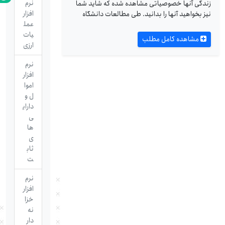
نرم
زندگی آنها خصوصیاتی مشاهده شده که شاید شما
افزار
نیز بخواهید آنها را بدانید. طی مطالعات دانشگاه
عمل
یات
مشاهده کامل مطلب
ارزی
نرم
افزار
اموا
ل و
دارای
ی
ها
ی
ثاب
ت
نرم
افزار
خزا
نه
دار