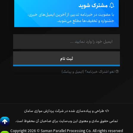
مشترک شوید
با عضویت در خبرنامه تدبیر، از آخرین ایمیل‌های خبری،
جشنواره و تخفیف‌ها مطلع می‌شوید.
لغو اشتراک خبرنامه؟ (ایمیل و پیامک)
طراحی و پیاده‌سازی شده در شرکت پردازش موازی سامان
تمامی حقوق مادی و معنوی این وب‌سایت برای صاحبان آن محفوظ است.
Copyright 2026 © Saman Parallel Processing Co. All rights reserved