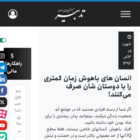
شهری
ور
۱۳ام,
راهکارهای
۱۳۹۶
مالی
انسان های باهوش زمان کمتری
را با دوستان شان صرف
نرم
می‌کنند!
افزار
حس
اگر شما از دسته افرادی هستید که در جوامع کم­
ابدا
جمعیت زندگی می­کنید، می­توانید زمان بیشتری را برای
ری
شاد بودن خود داشته باشید.
مال
افراد باهوش انسانهای خاصی نیستند، فقط سطح
ی
IQ آنها از حد معمولی بالاتر است و در خصلت و منش