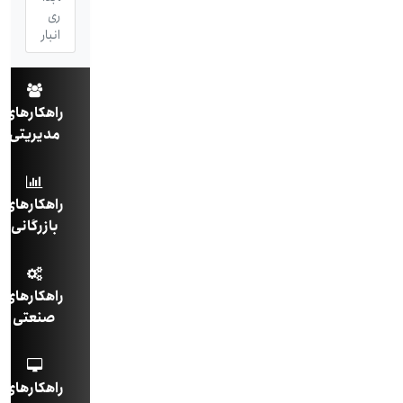
ری
انبار
راهکارهای
مدیریتی
راهکارهای
بازرگانی
راهکارهای
صنعتی
راهکارهای