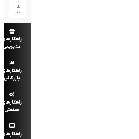
ری
انبار
راهکارهای
مدیریتی
راهکارهای
بازرگانی
راهکارهای
صنعتی
راهکارهای