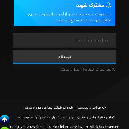
مشترک شوید
با عضویت در خبرنامه تدبیر، از آخرین ایمیل‌های خبری،
جشنواره و تخفیف‌ها مطلع می‌شوید.
لغو اشتراک خبرنامه؟ (ایمیل و پیامک)
طراحی و پیاده‌سازی شده در شرکت پردازش موازی سامان
تمامی حقوق مادی و معنوی این وب‌سایت برای صاحبان آن محفوظ است.
Copyright 2026 © Saman Parallel Processing Co. All rights reserved