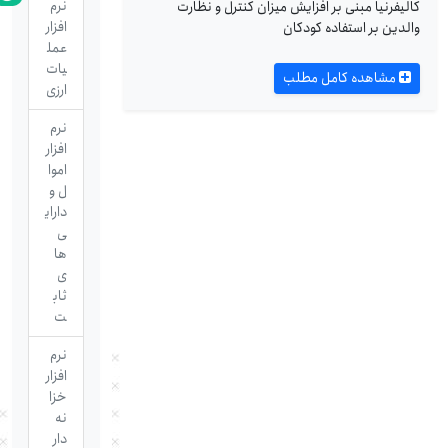
نرم
کالیفرنیا مبنی ‌بر افزایش میزان کنترل و نظارت
افزار
والدین بر استفاده کودکان
عمل
یات
مشاهده کامل مطلب
ارزی
نرم
افزار
اموا
ل و
دارای
ی
ها
ی
ثاب
ت
نرم
افزار
خزا
نه
دار