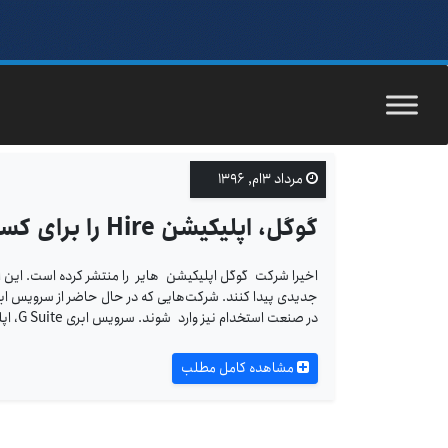
مرداد ۳ام, ۱۳۹۶
گوگل، اپلیکیشن Hire را برای کسب‌وکارها منتشر کرد
اخیرا شرکت گوگل اپلیکیشن هایر را منتشر کرده است. این ا
در صنعت استخدام نیز وارد شوند. سرویس ابری G Suite، اپلیکیشن‌هایی نظیر جیمیل، تقویم گوگل،
مشاهده کامل مطلب