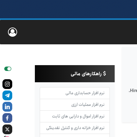
راهکارهای مالی
جدیدی پیدا کنند. شرکت‌هایی که در حال حاضر از سرویس ابری G Suite شرکت گوگل استفاده می‌کنند، می‌توانند با خرید اپلیکیشن جدید هایر Hire،
نرم افزار حسابداری مالی
نرم افزار عملیات ارزی
نرم افزار اموال و دارایی های ثابت
نرم افزار خزانه داری و کنترل نقدینگی