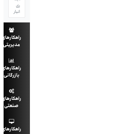
ری
انبار
راهکارهای
مدیریتی
راهکارهای
بازرگانی
راهکارهای
صنعتی
راهکارهای