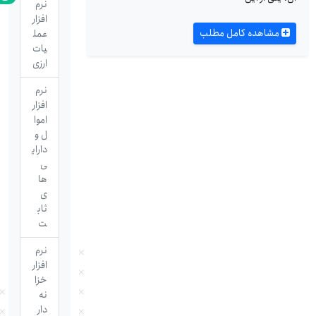
نرم
افزار
مشاهده کامل مطلب
عمل
یات
ارزی
نرم
افزار
اموا
ل و
دارای
ی
ها
ی
ثاب
ت
نرم
افزار
خزا
نه
دار