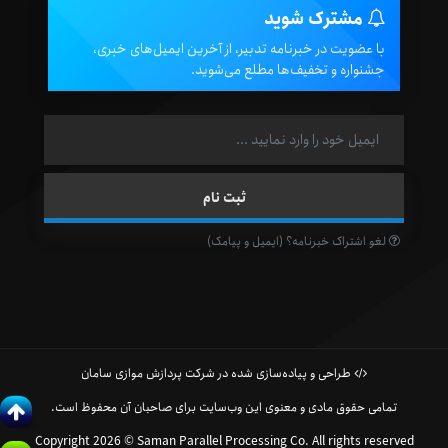
مشترک شوید
با عضویت در خبرنامه تدبیر، از آخرین ایمیل‌های خبری،
جشنواره و تخفیف‌ها مطلع می‌شوید.
لغو اشتراک خبرنامه؟ (ایمیل و پیامک)
طراحی و پیاده‌سازی شده در شرکت پردازش موازی سامان
تمامی حقوق مادی و معنوی این وب‌سایت برای صاحبان آن محفوظ است.
Copyright 2026 © Saman Parallel Processing Co. All rights reserved