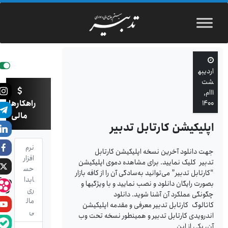
اردیبه
شت
۱۱ام,
راهکارهای
۱۴۰۰
مالی
اپلیکیشن کارتابل تدبیر
نرم
جهت دانلود آخرین نسخه اپلیکیشن کارتابل
افزار
تدبیر کلیک نمایید. برای مشاهده دموی اپلیکیشن
حس
“کارتابل تدبیر” می‌توانید به‌سادگی آن را از کافه بازار
ابدا
بصورت رایگان دانلود و نصب نمایید و با ویژگیها و
ری
چگونگی عملکرد آن آشنا شوید.‌ دانلود
مال
کاتالوگ کارتابل تدبیر معرفی و مقدمه اپلیکیشن
ی
اندرویدی کارتابل تدبیر و همینطور نسخه تحت وب
آن، یکی از این