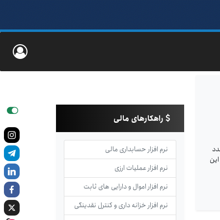
راهکارهای مالی
دد
نرم افزار حسابداری مالی
این
نرم افزار عملیات ارزی
نرم افزار اموال و دارایی های ثابت
نرم افزار خزانه داری و کنترل نقدینگی