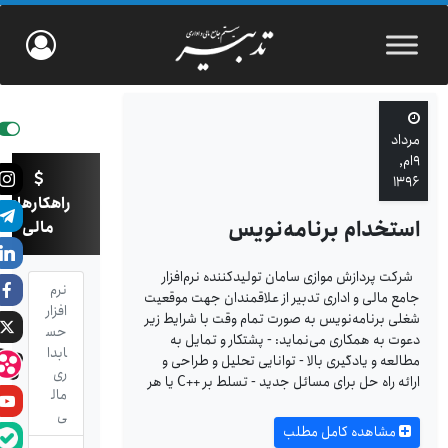
مرداد
۹ام,
۱۳۹۶
راهکارهای
استخدام برنامه‌نویس
مالی
شرکت پردازش موازی سامان تولیدکننده نرم‌افزار
نرم
جامع مالی و اداری تدبیر از علاقمندان جهت موقعیت
افزار
شغلی برنامه‌نویس به صورت تمام وقت با شرایط زیر
حس
دعوت به همکاری می‌نماید: - پشتکار و تمایل به
ابدا
مطالعه و یادگیری بالا - توانایی تحلیل و طراحی و
ری
ارائه راه حل برای مسائل جدید - تسلط بر C++‎ یا هر
مال
ی
مشاهده کامل مطلب