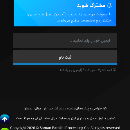
مشترک شوید
با عضویت در خبرنامه تدبیر، از آخرین ایمیل‌های خبری،
جشنواره و تخفیف‌ها مطلع می‌شوید.
لغو اشتراک خبرنامه؟ (ایمیل و پیامک)
طراحی و پیاده‌سازی شده در شرکت پردازش موازی سامان
تمامی حقوق مادی و معنوی این وب‌سایت برای صاحبان آن محفوظ است.
Copyright 2026 © Saman Parallel Processing Co. All rights reserved