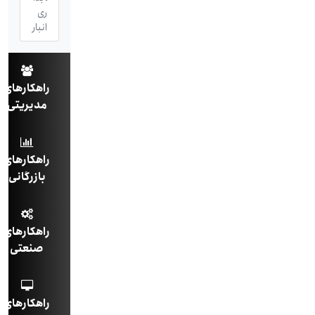
ری
انبار
راهکارهای
مدیریتی
راهکارهای
بازرگانی
راهکارهای
صنعتی
راهکارهای