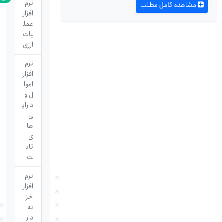
نرم
مشاهده کامل مطلب
افزار
عمل
یات
ارزی
نرم
افزار
اموا
ل و
دارای
ی
ها
ی
ثاب
ت
نرم
افزار
خزا
نه
دار