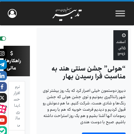
اسفند
۱۵ام,
۱۳۹۶
راهکارهای
“هولی” جشن سنتی هند به
مالی
مناسبت فرا رسیدن بهار
نرم
دیروز دوستمون خیلی اصرار کرد که یک روز بیشتر توی
افزار
شهر راتناگیری بمونیم و توی جشن هولی که جشن
حس
رنگ‌ها و شادی هست، شرکت کنیم. ما هم دعوتش رو
ابدا
قبول کردیم و دیدیم فرصت خوبیه که هم با رسم و
ری
رسومات آنها آشنا بشیم و هم یک روز استراحت داشته
مال
باشیم. صبح با دوست هندی
ی