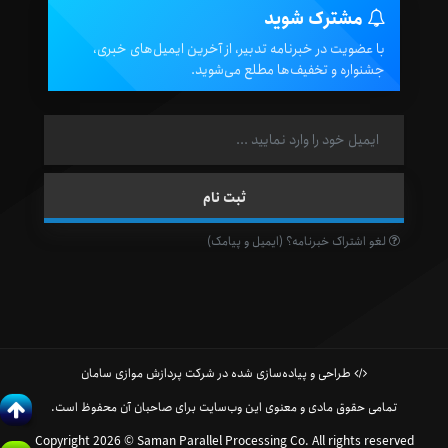
مشترک شوید
با عضویت در خبرنامه تدبیر، از آخرین ایمیل‌های خبری،
جشنواره و تخفیف‌ها مطلع می‌شوید.
لغو اشتراک خبرنامه؟ (ایمیل و پیامک)
طراحی و پیاده‌سازی شده در شرکت پردازش موازی سامان
تمامی حقوق مادی و معنوی این وب‌سایت برای صاحبان آن محفوظ است.
Copyright 2026 © Saman Parallel Processing Co. All rights reserved