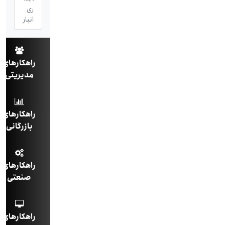
ری
انبار
راهکارهای
مدیریتی
راهکارهای
بازرگانی
راهکارهای
صنعتی
راهکارهای