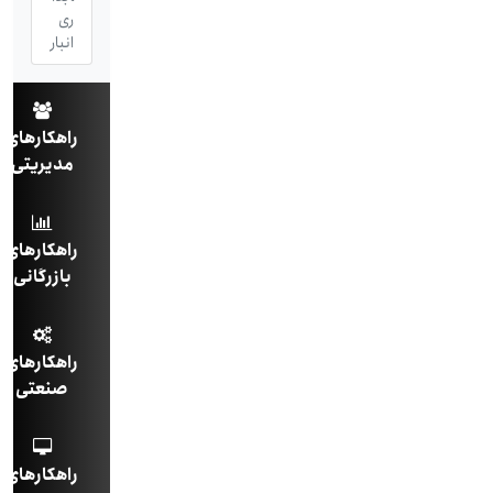
ری
انبار
راهکارهای
مدیریتی
راهکارهای
بازرگانی
راهکارهای
صنعتی
راهکارهای