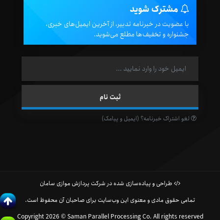
مشترک شوید
با عضویت در خبرنامه تدبیر، از آخرین ایمیل‌های خبری،
جشنواره و تخفیف‌ها مطلع می‌شوید.
لغو اشتراک خبرنامه؟ (ایمیل و پیامک)
طراحی و پیاده‌سازی شده در شرکت پردازش موازی سامان
تمامی حقوق مادی و معنوی این وب‌سایت برای صاحبان آن محفوظ است.
Copyright 2026 © Saman Parallel Processing Co. All rights reserved