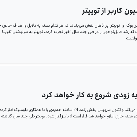
ن‌ کاربر از توییتر
فیس‌بوک و توییتر بر اذهان نقش می‌بندند که هر کدام بسته به دلایل و اهداف خاص خ
 که رشد قابل‌توجهی را در طی چند سال اخیر تجربه کرده، توییتر به سرنوشتی تقریبا
وفقیت
ه زودی شروع به کار خواهد کرد
توییتر با جدیت بیشتر پوشش اخبار و ویویدهای زنده را دنبال می‌کند و اکنون سرویس پخش زنده 24 ساعته جدیدی را با همکاری بلومبرگ آغاز کرد
هفته جاری اعلام خواهد شد قرار است از پاییز آغاز شود. توییتر طی چند سال گذشت