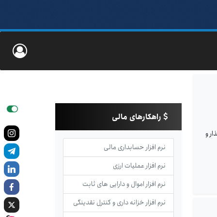
راهکارهای مالی
ار و
نرم افزار حسابداری مالی
نرم افزار عملیات ارزی
نرم افزار اموال و دارایی های ثابت
نرم افزار خزانه داری و کنترل نقدینگی