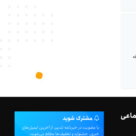
 اضافه
ماعی
مشترک شوید
با عضویت در خبرنامه تدبیر، از آخرین ایمیل‌های
خبری، جشنواره و تخفیف‌ها مطلع می‌شوید.