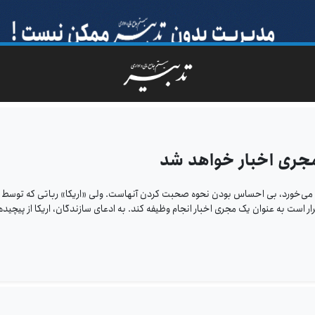
 مجری اخبار خواهد شد
شم می‌خورد، بی احساس بودن نحوه صحبت کردن آنهاست. ولی «اریکا» رباتی که توسط
 است به عنوان یک مجری اخبار انجام وظیفه کند. به ادعای سازندگان، اریکا از پیچیده