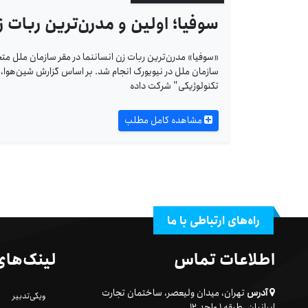
سوفیا؛ اولین و مدرن‌ترین ربات 
«سوفیا» مدرن‌ترین ربات زن انسان­نما در مقر سازمان ملل مت
سازمان ملل در نیویورک انجام شد. بر اساس گزارش شین‌هوا، 
تکنولوژیکی" شرکت داده
مشاهده کامل مطلب
راه‌های ارتباطی با ما
اطلاعات تماس
لینک‌های
آدرس
تهران، میدان ولیعصر، ساختمان تجارت
ویکی‌تدبیر
ایرانیان، طبقه ۱ واحد ۱۲