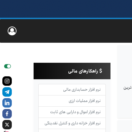
راهکارهای مالی
‌ترین
نرم افزار حسابداری مالی
نرم افزار عملیات ارزی
نرم افزار اموال و دارایی های ثابت
نرم افزار خزانه داری و کنترل نقدینگی