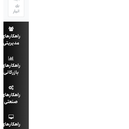
ری
انبار
راهکارهای
مدیریتی
راهکارهای
بازرگانی
راهکارهای
صنعتی
راهکارهای