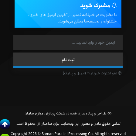
مشترک شوید
با عضویت در خبرنامه تدبیر، از آخرین ایمیل‌های خبری،
جشنواره و تخفیف‌ها مطلع می‌شوید.
لغو اشتراک خبرنامه؟ (ایمیل و پیامک)
طراحی و پیاده‌سازی شده در شرکت پردازش موازی سامان
تمامی حقوق مادی و معنوی این وب‌سایت برای صاحبان آن محفوظ است.
Copyright 2026 © Saman Parallel Processing Co. All rights reserved