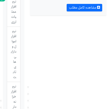
نرم
افزار
مشاهده کامل مطلب
عمل
یات
ارزی
نرم
افزار
اموا
ل و
دارای
ی
ها
ی
ثاب
ت
نرم
افزار
خزا
نه
دار