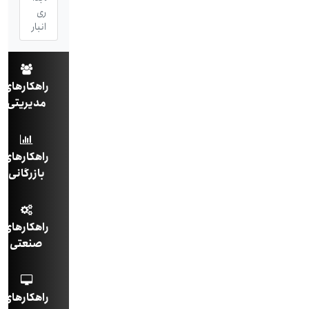
ری
انبار
راهکارهای
مدیریتی
راهکارهای
بازرگانی
راهکارهای
صنعتی
راهکارهای