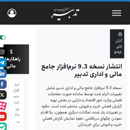
آبان
۱۱ام,
۱۳۹۶
راهکارهای
انتشار نسخه 9.3 نرم‌افزار جامع
مالی
مالی و اداری تدبیر
نرم
نسخه 9.3 نرم‌ا‌فزار جامع مالی و اداری تدبیر شامل
افزار
تغییرات الزام شده توسط سامانه صورت معاملات
حس
فصلی وزارت امور اقتصاد و دارایی در بخش تهیه
ابدا
گزارش فصلی خرید و فروش، منتشر شده است. علاوه
ری
بر تغییرات یاد شده، امکانات دیگری همچون: بلا اقدام
مال
نمودن چکهاي دريافتني، نحوه نمايش گزارش فصلي
ی
خريد و فروش براي خريداران