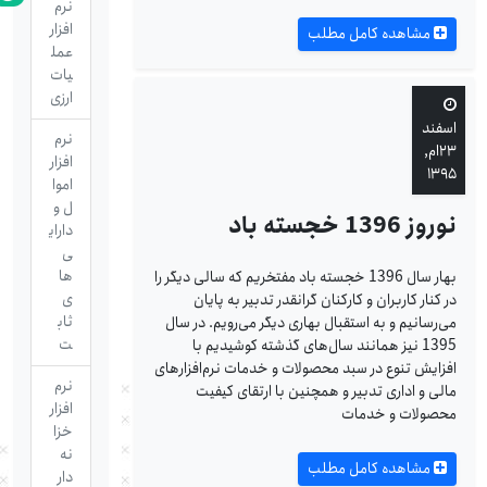
نرم
افزار
مشاهده کامل مطلب
عمل
یات
ارزی
اسفند
نرم
۲۳ام,
افزار
۱۳۹۵
اموا
ل و
نوروز 1396 خجسته باد
دارای
ی
ها
بهار سال 1396 خجسته باد مفتخریم که سالی دیگر را
ی
در کنار کاربران و کارکنان گرانقدر تدبیر به پایان
ثاب
می‌رسانیم و به استقبال بهاری دیگر می‌رویم. در سال
ت
1395 نیز همانند سال‌های گذشته کوشیدیم با
افزایش تنوع در سبد محصولات و خدمات نرم‌افزارهای
نرم
مالی و اداری تدبیر و همچنین با ارتقای کیفیت
افزار
محصولات و خدمات
خزا
نه
مشاهده کامل مطلب
دار