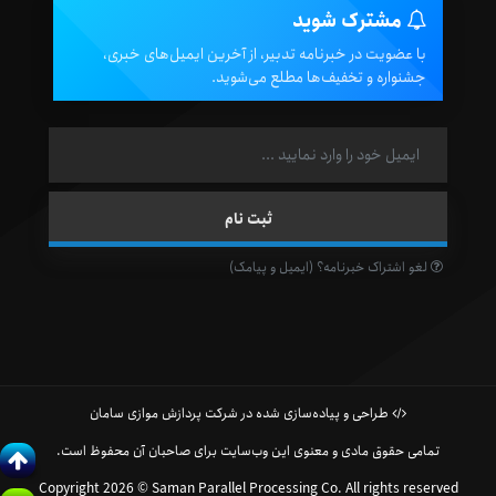
مشترک شوید
با عضویت در خبرنامه تدبیر، از آخرین ایمیل‌های خبری،
جشنواره و تخفیف‌ها مطلع می‌شوید.
لغو اشتراک خبرنامه؟ (ایمیل و پیامک)
طراحی و پیاده‌سازی شده در شرکت پردازش موازی سامان
تمامی حقوق مادی و معنوی این وب‌سایت برای صاحبان آن محفوظ است.
Copyright 2026 © Saman Parallel Processing Co. All rights reserved