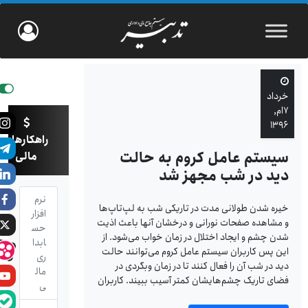
خرداد
۷ام,
۱۳۹۶
راهکارهای
سیستم عامل کروم به حالت
مالی
دید در شب مجهز شد
نرم
خیره شدن طولانی مدت در تاریکی شب به لپ‌تاپ‌ها
افزار
و مشاهده صفحات نورانی و درخشان آنها باعث اذیت
حس
شدن چشم و ایجاد اختلال در زمان خواب می‌شود. از
ابدا
این پس کاربران سیستم عامل کروم می‌توانند حالت
ری
دید در شب آن را فعال کنند تا در زمان وبگردی در
مال
فضای تاریک چشم‌هایشان کمتر آسیب ببیند. کاربران
ی