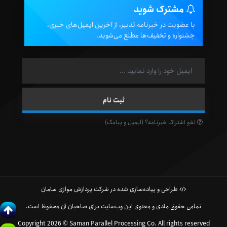
مشترک شوید
با عضویت در خبرنامه تدبیر، از آخرین ایمیل‌های خبری،
جشنواره و تخفیف‌ها مطلع می‌شوید.
لغو اشتراک خبرنامه؟ (ایمیل و پیامک)
طراحی و پیاده‌سازی شده در شرکت پردازش موازی سامان
تمامی حقوق مادی و معنوی این وب‌سایت برای صاحبان آن محفوظ است.
Copyright 2026 © Saman Parallel Processing Co. All rights reserved