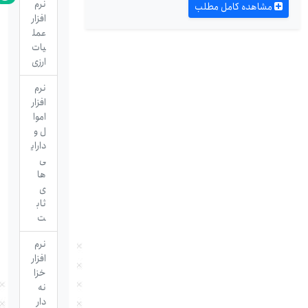
نرم
مشاهده کامل مطلب
افزار
عمل
یات
ارزی
نرم
افزار
اموا
ل و
دارای
ی
ها
ی
ثاب
ت
نرم
افزار
خزا
نه
دار