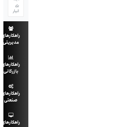
ری
انبار
راهکارهای
مدیریتی
راهکارهای
بازرگانی
راهکارهای
صنعتی
راهکارهای