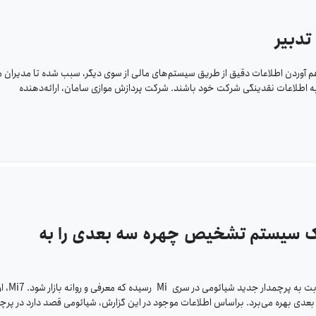
تدبیر
هم آوردن اطلاعات دقیق از طریق سیستم‌های مالی از سوی دیگر، سبب شده تا مدیران 
اطلاعات نقدینگی شرکت خود باشند. شرکت پردازش موازی سامان، ارائه‌دهنده
 اولین بار یک سیستم تشخیص چهره سه بعدی را به
پس از رونمایی از گوشی Mi Mix 2s، به نظر می‌رس
ی بهره می‌برد. براساس اطلاعات موجود در این گزارش، شیائومی قصد دارد در پرچم