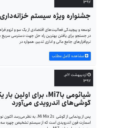
۱۳۹۷
جشنواره ویژه سیستم خزانه‌داری 
توسعه و پیچیدگی فعالیت‌های اقتصادی از یک سو و لزوم فرا
در جستجو برای یافتن بهترین راه حل جهت دسترسی سریع به 
نرم‌افزارهای جامع مالی و اداری تدبیر، همواره در
مشاهده کامل مطلب
اردیبهشت ۷ام,
۱۳۹۷
شیائومی باMi7، برای
گوشی‌های اندرویدی می‌آورد
اسمارت فون اندرویدی است که از سیستم تشخیص چهره سه بعد