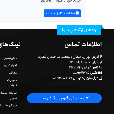
جدید خود با عنوان Mi7، برای
مشاهده کامل مطلب
راه‌های ارتباطی با ما
اطلاعات تماس
لینک‌های
آدرس
تهران، میدان ولیعصر، ساختمان تجارت
ویکی‌تدبیر
ایرانیان، طبقه ۱ واحد ۱۲
اخبار تدبیر
تلفن تماس
۰۲۱۸۳۸۹۰
فکس
۸۸۹۳۲۳۷۵
مقالات
دپارتمان پشتیبانی
۰۲۱۹۲۰۰۸۳۸۹
تغییرات
نرم‌افزار
سامانه مودیان
مسیریابی آدرس از گوگل مپ
تدبیر
پورتال مشتریا