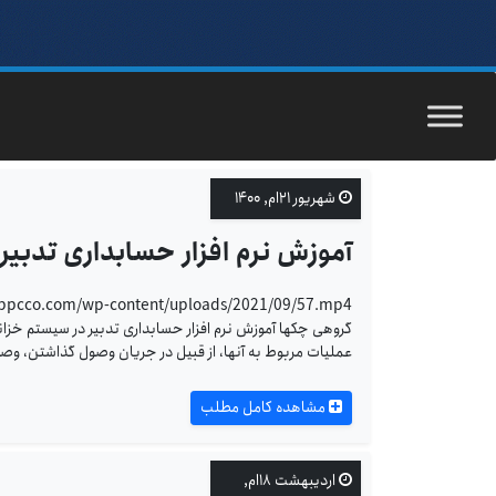
شهریور ۲۱ام, ۱۴۰۰
آموزش نرم افزار حسابداری تدبی
گروهی چکها آموزش نرم افزار حسابداری تدبیر در سیستم خزانه
عملیات مربوط به آنها، از قبیل در جریان وصول گذاشتن، وصو
مشاهده کامل مطلب
اردیبهشت ۱۸ام,