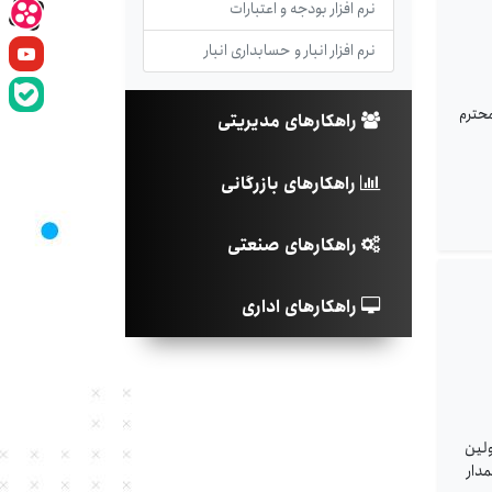
نرم افزار بودجه و اعتبارات
نرم افزار انبار و حسابداری انبار
محترم
راهکارهای مدیریتی
راهکارهای بازرگانی
راهکارهای صنعتی
راهکارهای اداری
د اکنون نوبت به پرچمدار جدید شیائومی در سری Mi رسیده که معرفی و روانه بازار شود. Mi7، اولین
دار