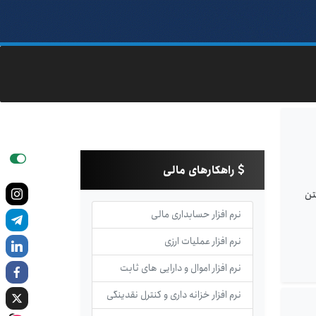
راهکارهای مالی
اشتن
نرم افزار حسابداری مالی
نرم افزار عملیات ارزی
نرم افزار اموال و دارایی های ثابت
نرم افزار خزانه داری و کنترل نقدینگی