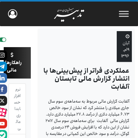
آبان
۹ام,
۱۳۹۶
راهکارهای
عملکردی فراتر از پیش‌بینی‌ها با
مالی
انتشار گزارش مالی تابستان
آلفابت
نرم
افزار
آلفابت گزارش مالی مربوط به سه‌ماهه‌ی سوم سال
حس
جاری میلادی را منتشر کرد که نشان از سود خالص
ابدا
۶.۷۳ میلیارد دلاری از درآمد ۲۷.۸ میلیارد دلاری دارد.
ری
گزارش مالی آلفابت برای سه‌ماهه‌ی سوم سال ۲۰۱۷
مال
نشان از این دارد که با افزایش فروش ۲۴ درصدی
ی
گوگل، درآمد و سود خالص این کمپانی در مقایسه با