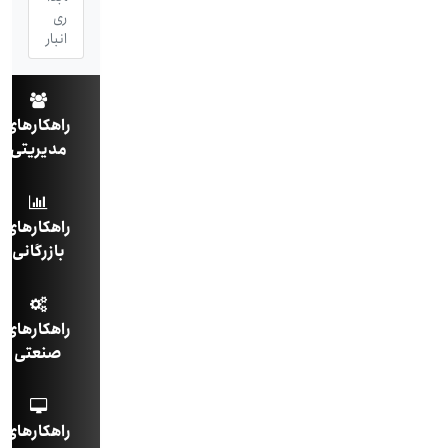
ری
انبار
راهکارهای
مدیریتی
راهکارهای
بازرگانی
راهکارهای
صنعتی
راهکارهای