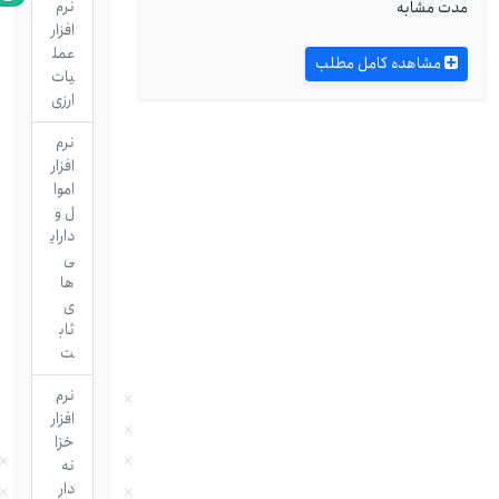
نرم
مدت مشابه
افزار
عمل
مشاهده کامل مطلب
یات
ارزی
نرم
افزار
اموا
ل و
دارای
ی
ها
ی
ثاب
ت
نرم
افزار
خزا
نه
دار