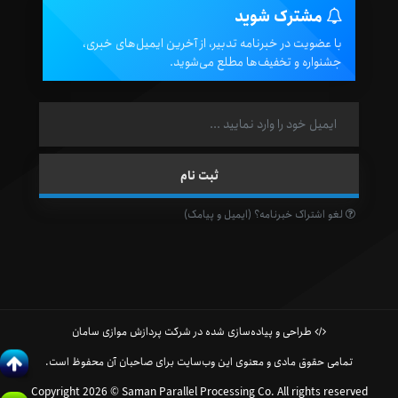
مشترک شوید
با عضویت در خبرنامه تدبیر، از آخرین ایمیل‌های خبری،
جشنواره و تخفیف‌ها مطلع می‌شوید.
لغو اشتراک خبرنامه؟ (ایمیل و پیامک)
طراحی و پیاده‌سازی شده در شرکت پردازش موازی سامان
تمامی حقوق مادی و معنوی این وب‌سایت برای صاحبان آن محفوظ است.
Copyright 2026 © Saman Parallel Processing Co. All rights reserved