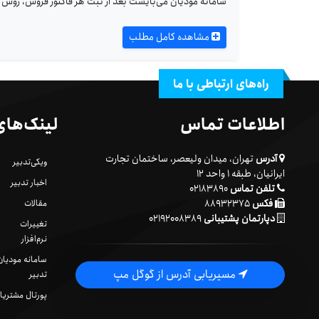
سامانه مؤدیان می‌بایست بعد از ثبت هر فاکتور فروش، روش ت
مشاهده کامل مطلب
راه‌های ارتباطی با ما
اطلاعات تماس
لینک‌های
آدرس
تهران، میدان ولیعصر، ساختمان تجارت
ویکی‌تدبیر
ایرانیان، طبقه ۱ واحد ۱۲
اخبار تدبیر
تلفن تماس
۰۲۱۸۳۸۹۰
فکس
۸۸۹۳۲۳۷۵
مقالات
دپارتمان پشتیبانی
۰۲۱۹۲۰۰۸۳۸۹
تغییرات
نرم‌افزار
سامانه مودیان
مسیریابی آدرس از گوگل مپ
تدبیر
پورتال مشتریا