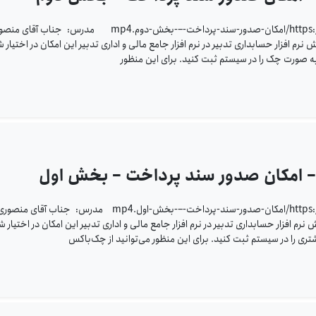
https://www.sppcco.com/wp-content/uploads/2023/10/امکان-صدور-سند-پرداخت-–-بخش-دوم.mp4 مدرس: جناب آق
 افزار حسابداری تدبیر در نرم افزار جامع مالی و اداری تدبیر این امکان در اختیار ش
به صورت چک را در سیستم ثبت کنید. برای این منظور
ر – امکان صدور سند پرداخت – بخش اول
https://www.sppcco.com/wp-content/uploads/2023/10/امکان-صدور-سند-پرداخت-–-بخش-اول.mp4 مدرس: جناب آقای منصو
 افزار حسابداری تدبیر در نرم افزار جامع مالی و اداری تدبیر این امکان در اختیار ش
تری را در سیستم ثبت کنید. برای این منظور می‌توانید از چک‌باکس