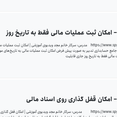
– امکان ثبت عملیات مالی فقط به تاریخ روز
https://www.sppcco.com/wp-content/uploads/2023/10/440.mp4 مدرس: سرکار خانم مجد ویدیوی آموزشی | امکان ثبت عملیا
تم جامع حسابداری تدبیر به صورت پیش فرض امکان ثبت عملیات مالی به تاریخ‌های مو
 مالی فقط به تاریخ روز جاری قابلیت
– امکان قفل گذاری روی اسناد مالی
https://www.sppcco.com/wp-content/uploads/2023/10/439.mp4 مدرس: سرکار خانم مجد ویدیوی آموزشی | امکان قفل گذا