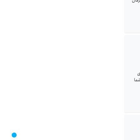
زمان
نصوری
شما