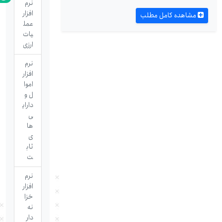
نرم
افزار
مشاهده کامل مطلب
عمل
یات
ارزی
نرم
افزار
اموا
ل و
دارای
ی
ها
ی
ثاب
ت
نرم
افزار
خزا
نه
دار