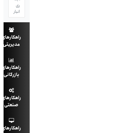
ری
انبار
راهکارهای
مدیریتی
راهکارهای
بازرگانی
راهکارهای
صنعتی
راهکارهای