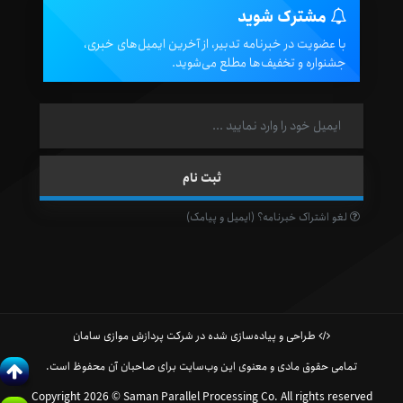
مشترک شوید
با عضویت در خبرنامه تدبیر، از آخرین ایمیل‌های خبری،
جشنواره و تخفیف‌ها مطلع می‌شوید.
لغو اشتراک خبرنامه؟ (ایمیل و پیامک)
طراحی و پیاده‌سازی شده در شرکت پردازش موازی سامان
تمامی حقوق مادی و معنوی این وب‌سایت برای صاحبان آن محفوظ است.
Copyright 2026 © Saman Parallel Processing Co. All rights reserved