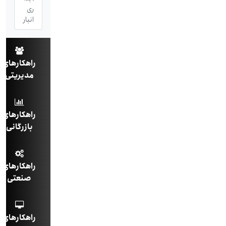
ری
انبار
راهکارهای
مدیریتی
راهکارهای
بازرگانی
راهکارهای
صنعتی
راهکارهای