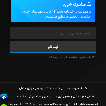
مشترک شوید
با عضویت در خبرنامه تدبیر، از آخرین ایمیل‌های خبری،
جشنواره و تخفیف‌ها مطلع می‌شوید.
لغو اشتراک خبرنامه؟ (ایمیل و پیامک)
طراحی و پیاده‌سازی شده در شرکت پردازش موازی سامان
تمامی حقوق مادی و معنوی این وب‌سایت برای صاحبان آن محفوظ است.
Copyright 2026 © Saman Parallel Processing Co. All rights reserved