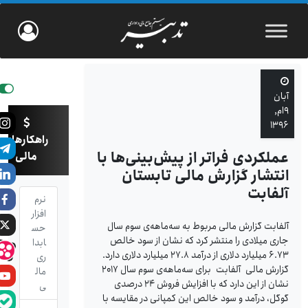
آبان
۹ام,
۱۳۹۶
راهکارهای
عملکردی فراتر از پیش‌بینی‌ها با
مالی
انتشار گزارش مالی تابستان
آلفابت
نرم
افزار
آلفابت گزارش مالی مربوط به سه‌ماهه‌ی سوم سال
حس
جاری میلادی را منتشر کرد که نشان از سود خالص
ابدا
۶.۷۳ میلیارد دلاری از درآمد ۲۷.۸ میلیارد دلاری دارد.
ری
گزارش مالی آلفابت برای سه‌ماهه‌ی سوم سال ۲۰۱۷
مال
نشان از این دارد که با افزایش فروش ۲۴ درصدی
ی
گوگل، درآمد و سود خالص این کمپانی در مقایسه با