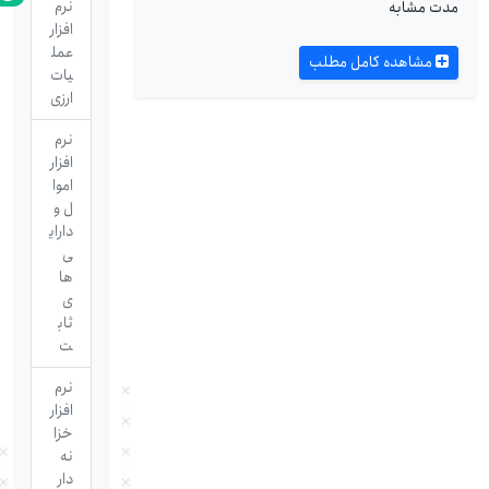
نرم
مدت مشابه
افزار
عمل
مشاهده کامل مطلب
یات
ارزی
نرم
افزار
اموا
ل و
دارای
ی
ها
ی
ثاب
ت
نرم
افزار
خزا
نه
دار