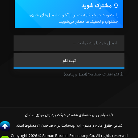
مشترک شوید
با عضویت در خبرنامه تدبیر، از آخرین ایمیل‌های خبری،
جشنواره و تخفیف‌ها مطلع می‌شوید.
لغو اشتراک خبرنامه؟ (ایمیل و پیامک)
طراحی و پیاده‌سازی شده در شرکت پردازش موازی سامان
تمامی حقوق مادی و معنوی این وب‌سایت برای صاحبان آن محفوظ است.
Copyright 2026 © Saman Parallel Processing Co. All rights reserved