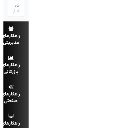
ری
انبار
راهکارهای
مدیریتی
راهکارهای
بازرگانی
راهکارهای
صنعتی
راهکارهای