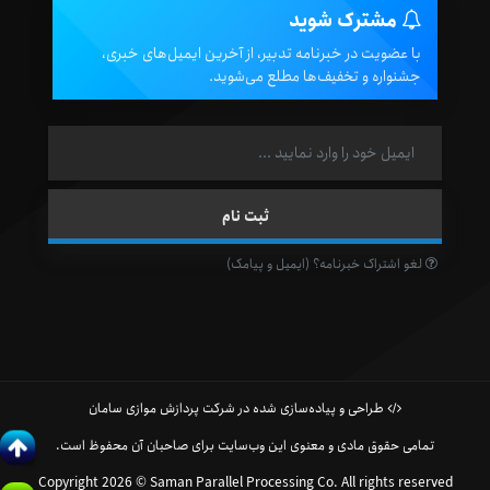
مشترک شوید
با عضویت در خبرنامه تدبیر، از آخرین ایمیل‌های خبری،
جشنواره و تخفیف‌ها مطلع می‌شوید.
لغو اشتراک خبرنامه؟ (ایمیل و پیامک)
طراحی و پیاده‌سازی شده در شرکت پردازش موازی سامان
تمامی حقوق مادی و معنوی این وب‌سایت برای صاحبان آن محفوظ است.
Copyright 2026 © Saman Parallel Processing Co. All rights reserved