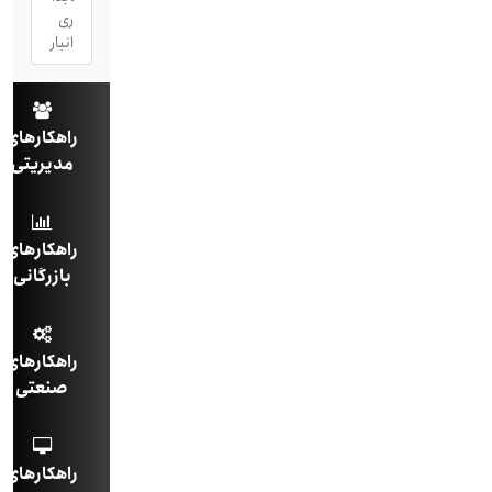
ری
انبار
راهکارهای
مدیریتی
راهکارهای
بازرگانی
راهکارهای
صنعتی
راهکارهای