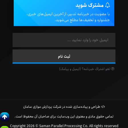
مشترک شوید
با عضویت در خبرنامه تدبیر، از آخرین ایمیل‌های خبری،
جشنواره و تخفیف‌ها مطلع می‌شوید.
لغو اشتراک خبرنامه؟ (ایمیل و پیامک)
طراحی و پیاده‌سازی شده در شرکت پردازش موازی سامان
تمامی حقوق مادی و معنوی این وب‌سایت برای صاحبان آن محفوظ است.
Copyright 2026 © Saman Parallel Processing Co. All rights reserved