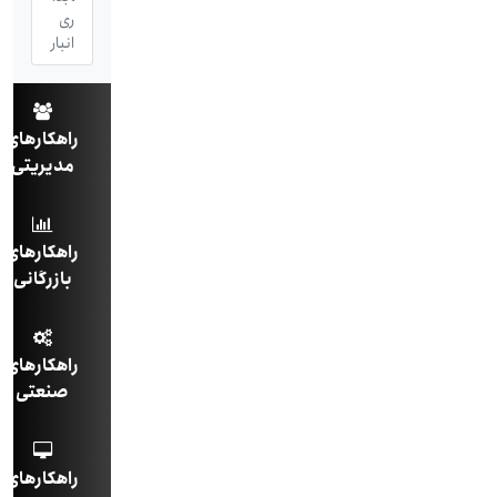
ری
انبار
راهکارهای
مدیریتی
راهکارهای
بازرگانی
راهکارهای
صنعتی
راهکارهای