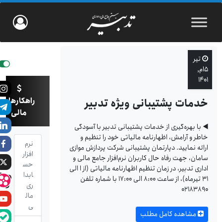
تیر
۵ام,
۱۴۰۱
راهکارهای
خدمات پشتیبانی ویژه تدبیر
مالی
◀️ با بهره‌گیری از خدمات پشتیبانی تدبیر با آسودگی
خاطر و آرامش، اظهارنامه مالیاتی خود را تنظیم و
نرم
ارائه نمایید. دپارتمان پشتیبانی شرکت پردازش موازی
افزار
سامان، جهت رفاه حال کاربران نرم‌‏افزار جامع مالی و
حس
اداری تدبیر، در زمان تنظیم اظهارنامه‎ مالیاتی (از ا الی
ابدا
۳۱ تیرماه)، از ساعت ۸:۰۰ الی ۱۷:۰۰ با شماره تلفن
ری
۰۲۱۸۳۸۹۰
مال
ی
مشاهده کامل مطلب