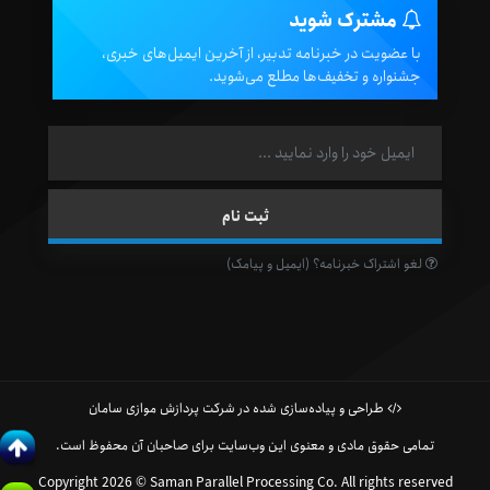
مشترک شوید
با عضویت در خبرنامه تدبیر، از آخرین ایمیل‌های خبری،
جشنواره و تخفیف‌ها مطلع می‌شوید.
لغو اشتراک خبرنامه؟ (ایمیل و پیامک)
طراحی و پیاده‌سازی شده در شرکت پردازش موازی سامان
تمامی حقوق مادی و معنوی این وب‌سایت برای صاحبان آن محفوظ است.
Copyright 2026 © Saman Parallel Processing Co. All rights reserved