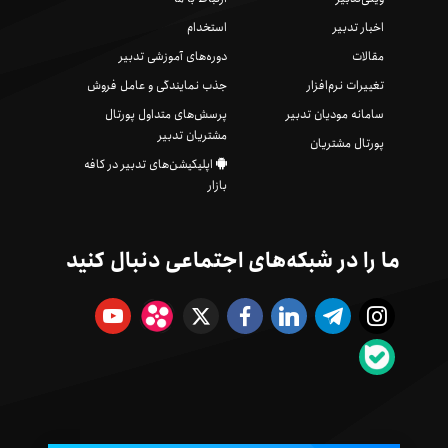
اخبار تدبیر
استخدام
مقالات
دوره‌های آموزشی تدبیر
تغییرات نرم‌افزار
جذب نمایندگی و عامل فروش
سامانه مودیان تدبیر
پرسش‌های متداول پورتال
مشتریان تدبیر
پورتال مشتریان
اپلیکیشن‌های تدبیر در کافه
بازار
ما را در شبکه‌های اجتماعی دنبال کنید