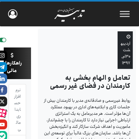
اردیبه
شت
۳۰ام,
راهکارهای
۱۳۹۷
مالی
تعامل و الهام بخشی به
کارمندان در فضای غیر رسمی
نرم
افزار
روابط غیررسمی و صادقانه‌ی مدیر با کارمندان بیش از
حس
جلسات کاری و ابلاغیه‌های اداری در بهبود عملکرد
ابدا
آن‌ها مؤثر است. هر مدیرعامل به یک استراتژی
ری
ارتباطی-اجرایی نیاز دارد تا کارمندان را با چشم‌انداز،
مال
مأموریت و اهداف شرکت سازگار کند و انگیزه‌بخش
ی
آن‌ها باشد. سازمان‌های بزرگ غالباً برای توسعه‌ی این