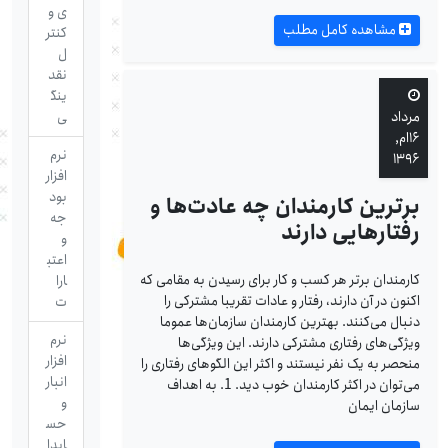
ی و
مشاهده کامل مطلب
کنتر
ل
نقد
ینگ
مرداد
ی
۱۶ام,
نرم
۱۳۹۶
افزار
بود
برترین کارمندان چه عادت‌ها و
جه
رفتارهایی دارند
و
اعتب
کارمندان برتر هر کسب و کار برای رسیدن به مقامی که
ارا
اکنون در آن دارند، رفتار و عادات تقریبا مشترکی را
ت
دنبال می‌کنند. بهترین کارمندان سازمان‌ها عموما
نرم
ویژگی‌های رفتاری مشترکی دارند. این ویژگی‌ها
افزار
منحصر به یک نفر نیستند و اکثر این الگوهای رفتاری را
انبار
می‌توان در اکثر کارمندان خوب دید. 1. به اهداف
و
سازمان ایمان
حس
ابدا