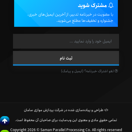
مشترک شوید
با عضویت در خبرنامه تدبیر، از آخرین ایمیل‌های خبری،
جشنواره و تخفیف‌ها مطلع می‌شوید.
لغو اشتراک خبرنامه؟ (ایمیل و پیامک)
طراحی و پیاده‌سازی شده در شرکت پردازش موازی سامان
تمامی حقوق مادی و معنوی این وب‌سایت برای صاحبان آن محفوظ است.
Copyright 2026 © Saman Parallel Processing Co. All rights reserved