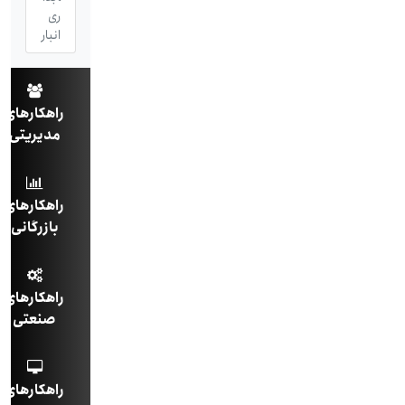
ری
انبار
راهکارهای
مدیریتی
راهکارهای
بازرگانی
راهکارهای
صنعتی
راهکارهای