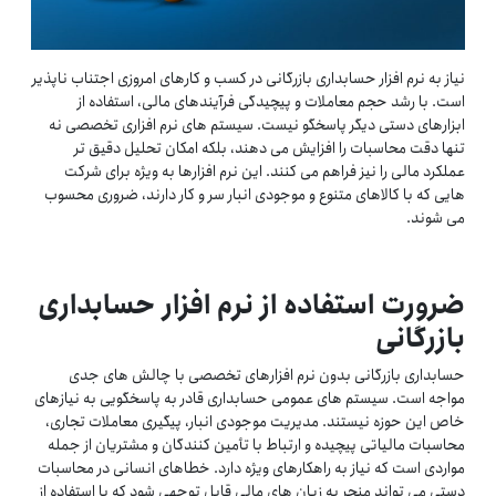
نیاز به نرم افزار حسابداری بازرگانی در کسب و کارهای امروزی اجتناب ناپذیر
است. با رشد حجم معاملات و پیچیدگی فرآیندهای مالی، استفاده از
ابزارهای دستی دیگر پاسخگو نیست. سیستم های نرم افزاری تخصصی نه
تنها دقت محاسبات را افزایش می دهند، بلکه امکان تحلیل دقیق تر
عملکرد مالی را نیز فراهم می کنند. این نرم افزارها به ویژه برای شرکت
هایی که با کالاهای متنوع و موجودی انبار سر و کار دارند، ضروری محسوب
می شوند.
ضرورت استفاده از نرم افزار حسابداری
بازرگانی
حسابداری بازرگانی بدون نرم افزارهای تخصصی با چالش های جدی
مواجه است. سیستم های عمومی حسابداری قادر به پاسخگویی به نیازهای
خاص این حوزه نیستند. مدیریت موجودی انبار، پیگیری معاملات تجاری،
محاسبات مالیاتی پیچیده و ارتباط با تأمین کنندگان و مشتریان از جمله
مواردی است که نیاز به راهکارهای ویژه دارد. خطاهای انسانی در محاسبات
دستی می تواند منجر به زیان های مالی قابل توجهی شود که با استفاده از