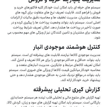
سیستم های حرفه ای باید امکان ثبت خودکار کلیه فاکتورهای خرید و
فروش را فراهم کنند. قابلیت تعریف نرخ های متفاوت برای گروه های
مختلف مشتریان، مدیریت تخفیف ها و محاسبه دقیق مالیات از الزامات
اصلی است. سیستم باید بتواند وضعیت پرداخت ها را پیگیری کرده و در
صورت تأخیر در پرداخت ها هشدار دهد. امکان تعریف شرایط پرداخت
مختلف برای مشتریان و تأمین کنندگان نیز از ویژگی های مهم محسوب می
شود.
کنترل هوشمند موجودی انبار
مدیریت موجودی کالاها نیازمند قابلیت های پیشرفته ای است. سیستم
باید بتواند حداقل و حداکثر موجودی را برای هر کالا تعریف و کنترل کند.
امکان تعریف کالاهای مرتبط و جایگزین، مدیریت انبارهای متعدد و
محاسبه خودکار میانگین قیمت کالاها از ویژگی های ضروری است. سیستم
باید بتواند در مواقع نزدیک شدن به حداقل موجودی هشدار دهد و حتی
پیشنهاد خرید خودکار ارائه کند.
گزارش گیری تحلیلی پیشرفته
تهیه گزارش های متنوع مالی و تحلیلی قلب تپنده هر سیستم حسابداری
بازرگانی است. سیستم باید امکان تهیه گزارش های سود و زیان، گردش کالا،