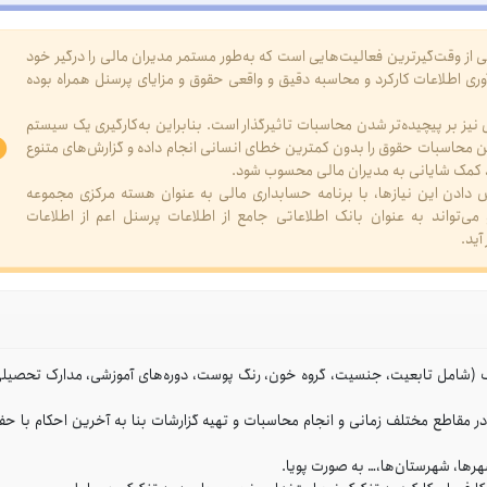
از وقت‌گیرترین فعالیت‌هایی است که به‌طور مستمر مدیران مالی را درگیر خود
وری اطلاعات کارکرد و محاسبه دقیق و واقعی حقوق و مزایای پرسنل همراه بوده
یز بر پیچیده‌تر شدن محاسبات تاثیرگذار است. بنابراین به‌کارگیری یک سیستم
مکن محاسبات حقوق را بدون کمترین خطای انسانی انجام داده و گزارش‌های متنوع
واند کمک شایانی به مدیران مالی محسوب شود.
ش دادن این نیازها، با برنامه حسابداری مالی به عنوان هسته مرکزی مجموعه
و می‌تواند به عنوان بانک اطلاعاتی جامع از اطلاعات پرسنل اعم از اطلاعات
آید.
یک (شامل تابعیت، جنسیت، گروه خون، رنگ پوست، دوره‌های آموزشی، مدارک تحصیلی
ر مقاطع مختلف زمانی و انجام محاسبات و تهیه گزارشات بنا به آخرین احکام با حف
رها، شهرستان‌ها،… به صورت پویا.