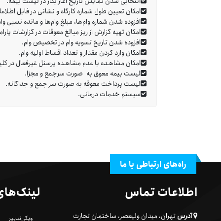
انتخابی شدن نمایش تاریخ آغاز بکار در لیست بیمه.
امکان تعیین طول شماره کارگاه و نشانی در فایل اطلاعا
افزوده شدن شماره وام‌ها، مبلغ وام‌ها و مانده نسبی وا
امکان تهیه گزارش از ریز مبالغ معوقات در گزارشات پارا
افزوده شدن تاریخ تسویه وام در تخصیص وام.
امکان وارد کردن مقدار و تعداد اقساط اولیه وام.
امکان مشاهـده یا عدم مشاهـده پرسنل غیرفعال در کل
لیست بیمه معوق به صورت سرجمع و مجزا.
لیست پرداخت معوقه به صورت سر جمع و جداگانه.
سیستم خدمات درمانی.
راه‌های ارتباطی با ما
اطلاعات تماس
لینک‌های
آدرس
تهران، میدان ولیعصر، ساختمان تجارت
ویکی‌تدبیر