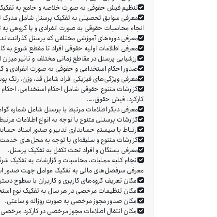
تنظیم فیش حقوقی به صورت خلاصه و جامع به تفکیک پ
معرفی سوابق تحصیلی به تفکیک پرسنل شامل مدرک تح
انجام محاسبات حقوقی به صورت انفرادی و یا گروهی به 
معرفی دوره‌های آموزشی مختلفی که پرسنل گذرانده‌اند ب
معرفی اطلاعات اولیه حقوقی افراد تا مقطع شروع به 
ارزشیابی پرسنل در مقاطع زمانی مختلف و تاثیر میزان ا
صدور احکام استخدامی و حقوقی به صورت انفرادی و گ
معرفی ویژگی‌های فیزیکی افراد شامل قد، وزن، رنگ پو
گزارشات متنوع حقوقی شامل احکام استخدامی، احکام
کارکرد، فیش حقوق،….
معرفی دیگر اطلاعات مرتبط با پرسنل شامل شماره گواه
گزارشات پرسنلی متنوع با توجه به انواع اطلاعات مرت
ارتباط با سیستم حسابداری تدبیر و صدور اسناد حساب
گزارشات متنوع و سلیقه‌ای با توجه به محل‌های خدمت،
معرفی بستگان و افراد تحت تکفل به تفکیک پرسنل.
انجام کلیه عملیات، محاسبات و گزارشات به تفکیک شر
معرفی سرفصل‌های مالی به تفکیک عوامل جهت صدور اسن
امکان تعریف گروه‌های کاربری و کاربران با سطوح دس
امکان تنظیمات مرخصی در هر سال به تفکیک نوع استخدا
امکان صدور مجوز مرخصی به صورت روزانه و ساعتی.
امکان انتقال اطلاعات مجوز مرخصی در کارکرد مرخصی ا