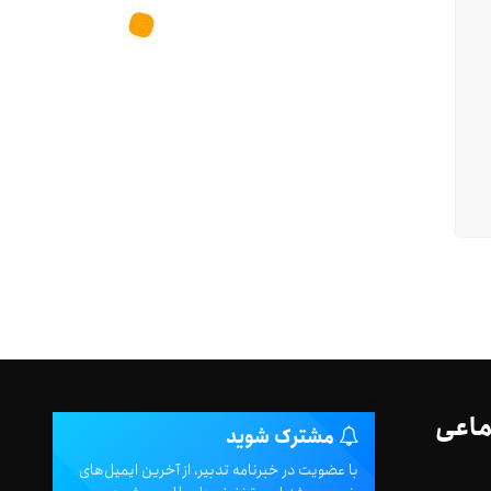
ماعی
مشترک شوید
با عضویت در خبرنامه تدبیر، از آخرین ایمیل‌های