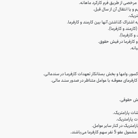
 مرخصی از طریق فرم کارکرد ماهانه.
و یا انتقال آن از سال قبل.
تریک.
 اشتراک گذاشتن آنها بین کارمند و کارفرما.
کارمند و کارفرما).
 کارفرما).
و کارفرما در فیش حقوق.
انه.
کسور، وامها و بخش بستانکار تعهدات کارفرمـا در سندمالی.
ارفرمای معوقـه با عوامل متناظر در صدور سنـد مالی.
فیش حقوقی.
شات پارامتریک.
ت پارامتریک.
رامتریک در کنار سایر عوامل.
کارفرما می‌باشند.