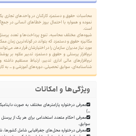
محاسبات حقوق و دستمزد کارکنان در واحد‌های تجاری یکی 
نموده و همواره با احتمال بروز خطاهای انسانی در جمع‌آ
است.
شیوه‌های مختلف محاسبه، تنوع پرداخت‌ها و تعدد پرسنل ن
مکانیزه حقوق و دستمزد که بتواند در کوتاه‌ترین زمان م
مورد نیاز مدیران سازمان را در اختیارشان قرار دهد می‌ت
نرم‌افزار پرسنلی و حقوق و دستمزد تدبیر علاوه بر پوش
نرم‌افزارهای مالی اداری تدبیر، ارتباط مستقیم داشته 
شناسنامه‌ای، سوابق تحصیلی، دوره‌های آموزشی و … به کار 
ویژگی‌ها و امکانات
معرفی درختواره پارامترهای مختلف به صورت داینام
…)
معرفی احکام متعدد استخدامی برای هر یک از پرسنل د
سوابق.
معرفی درختواره محل‌های جغرافیایی شامل کشورها، شه