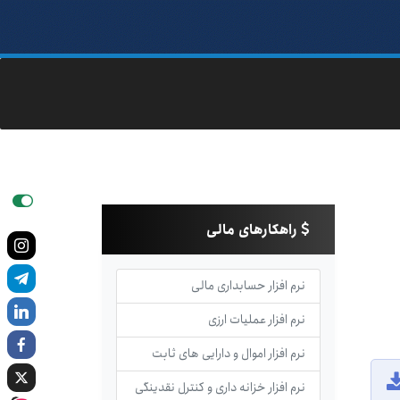
راهکارهای مالی
نرم افزار حسابداری مالی
نرم افزار عملیات ارزی
نرم افزار اموال و دارایی های ثابت
نرم افزار خزانه داری و کنترل نقدینگی