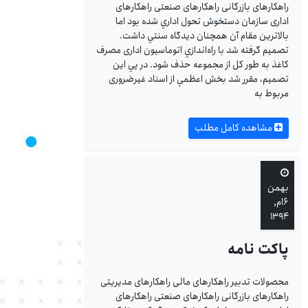
راهکارهای بازرگانی راهکارهای صنعتی راهکارهای
اداری سازمان دستخوش تحول اداري شده بود اما
بالاترين مقام آن همچنان ديدگاه سنتي داشت.
تصميم گرفته شد با راه‌اندازي اتوماسيون اداری مصرف
كاغذ به طور كل از مجموعه حذف شود. در پي اين
تصميم، مقرر شد بخش اعظمي از اسناد غيرضروری
مربوط به
مشاهده کامل مطلب
بهمن
۶ام,
۱۳۹۴
پاکت نامه
محصولات تدبیر راهکارهای مالی راهکارهای مدیریتی
راهکارهای بازرگانی راهکارهای صنعتی راهکارهای