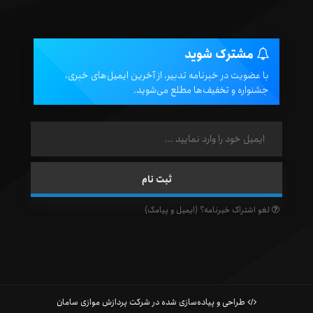
مشترک شوید
با عضویت در خبرنامه تدبیر، از آخرین ایمیل‌های خبری،
جشنواره و تخفیف‌ها مطلع می‌شوید.
لغو اشتراک خبرنامه؟ (ایمیل و پیامک)
طراحی و پیاده‌سازی شده در شرکت پردازش موازی سامان