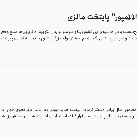
لامپور” پایتخت مالزی
‌دوست و بی حاشیه‌ی این کشور زیبا و سرسبز برایتان بگوییم، مالزیایی‌ها صلح واقعی 
 خلوت و سرسبز روستایی رکاب زدیم. بعدش وارد بزرگراه شلوغ منتهی به کوالالامپور شدیم
فوربز امروز لیست باارزش‌ترین برندهای تجاری جهان را برای هفتمین سال پیاپی منتشر کرد. در لیست جدید فوربز، ۱۰۰ برند برتر تجاری جهان با
این لیست، اپل برای هفتمین سال پیاپی در صدر قرار گرفته است. اطلاعات ارائه ‌شده توسط فوربز نشان