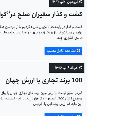
فروردین ۲۱ام, ۱۳۹۷
گشت و گذار سفیران صلح در”کوالا
گشت و گذار در پایتخت مالزی رو شروع کردیم تا از مردمان صلح
برامون معنا کردند. از روستا زدیم بیرون و مدتی در جاده‌های
مالزی کشوری چند
مشاهده کامل مطلب
خرداد ۱۶ام, ۱۳۹۶
100 برند تجاری با ارزش جهان
مجموع ارزش ۱.۹۵۵ تریلیون دلار قرار دارند. در 
این دارد که ارزش برند اپل با افزایش