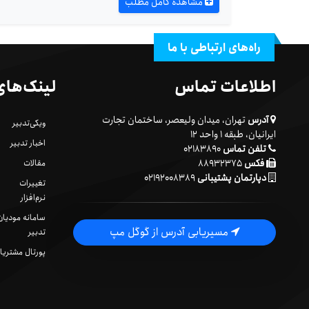
مشاهده کامل مطلب
راه‌های ارتباطی با ما
اطلاعات تماس
لینک‌های
آدرس
تهران، میدان ولیعصر، ساختمان تجارت
ویکی‌تدبیر
ایرانیان، طبقه ۱ واحد ۱۲
اخبار تدبیر
تلفن تماس
۰۲۱۸۳۸۹۰
فکس
۸۸۹۳۲۳۷۵
مقالات
دپارتمان پشتیبانی
۰۲۱۹۲۰۰۸۳۸۹
تغییرات
نرم‌افزار
سامانه مودیان
مسیریابی آدرس از گوگل مپ
تدبیر
پورتال مشتریا