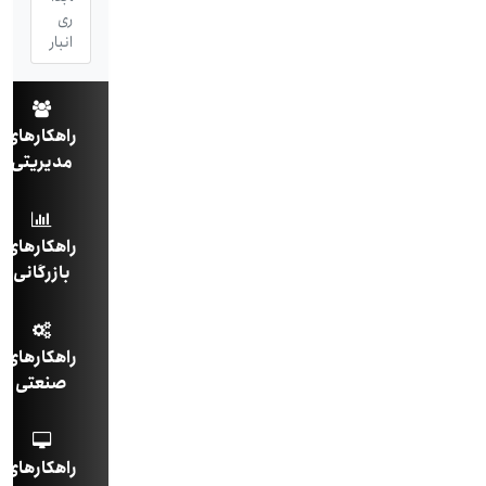
ری
انبار
راهکارهای
مدیریتی
راهکارهای
بازرگانی
راهکارهای
صنعتی
راهکارهای