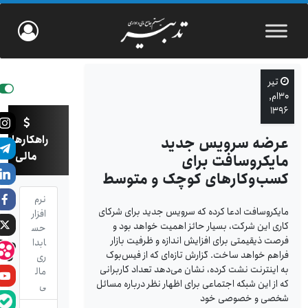
تیر
۳۰ام,
۱۳۹۶
راهکارهای
عرضه سرویس جدید
مالی
مایکروسافت برای
کسب‌وکارهای کوچک و متوسط
نرم
مایکروسافت ادعا کرده که سرویس جدید برای شرکای
افزار
کاری این شرکت، بسیار حائز اهمیت خواهد بود و
حس
فرصت ذی­قیمتی برای افزایش اندازه و ظرفیت بازار
ابدا
فراهم خواهد ساخت. گزارش تازه‌ای که از فیس‌بوک
ری
به اینترنت نشت کرده، نشان می‌دهد تعداد کاربرانی
مال
که از این شبکه اجتماعی برای اظهار نظر درباره مسائل
ی
شخصی و خصوصی خود