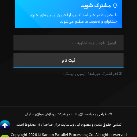
مشترک شوید
با عضویت در خبرنامه تدبیر، از آخرین ایمیل‌های خبری،
جشنواره و تخفیف‌ها مطلع می‌شوید.
لغو اشتراک خبرنامه؟ (ایمیل و پیامک)
طراحی و پیاده‌سازی شده در شرکت پردازش موازی سامان
تمامی حقوق مادی و معنوی این وب‌سایت برای صاحبان آن محفوظ است.
Copyright 2026 © Saman Parallel Processing Co. All rights reserved