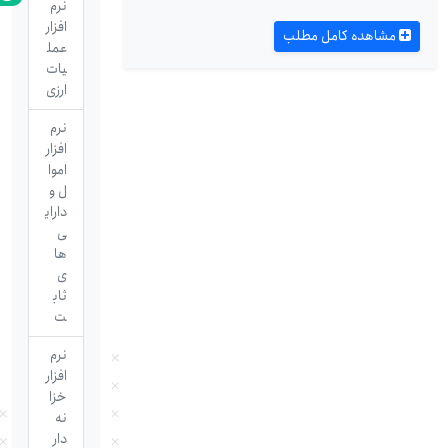
نرم
افزار
مشاهده کامل مطلب
عمل
یات
ارزی
نرم
افزار
اموا
ل و
دارای
ی
ها
ی
ثاب
ت
نرم
افزار
خزا
نه
دار