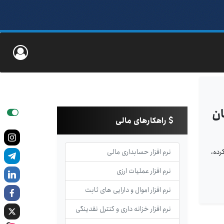
ان
راهکارهای مالی
رده،
نرم افزار حسابداری مالی
نرم افزار عملیات ارزی
نرم افزار اموال و دارایی های ثابت
نرم افزار خزانه داری و کنترل نقدینگی