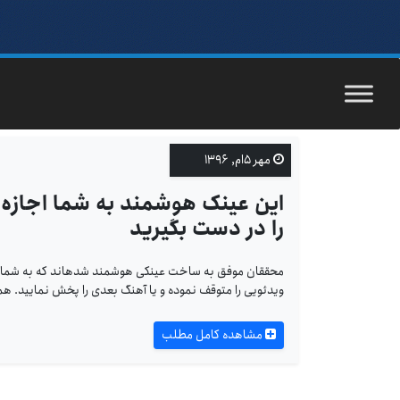
مهر ۵ام, ۱۳۹۶
این عینک هوشمند به شما اجازه 
را در دست بگیرید
محققان موفق به ساخت عینکی هوشمند شده­اند که به شما اجا
ویدئویی را متوقف نموده و یا آهنگ بعدی را پخش نمایید. همه 
مشاهده کامل مطلب